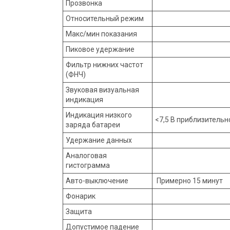
Прозвонка
Относительный режим
Макс/мин показания
Пиковое удержание
Фильтр нижних частот
(ФНЧ)
Звуковая визуальная
индикация
Индикация низкого
<7,5 В приблизительн
заряда батареи
Удержание данных
Аналоговая
гистограмма
Авто-выключение
Примерно 15 минут
Фонарик
Защита
Допустимое падение