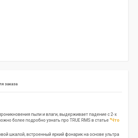
я заказа
роникновения пыли и влаги, выдерживает падение с 2-х
 можно более подробно узнать про TRUE RMS в статье
"Что
вой шкалой, встроенный яркий фонарик на основе ультра