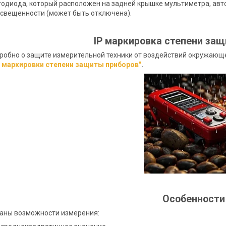
тодиода, который расположен на задней крышке мультиметра, ав
свещенности (может быть отключена).
IP маркировка степени за
робно о защите измерительной техники от воздействий окружающ
P маркировки степени защиты приборов"
.
Особенности
аны возможности измерения: