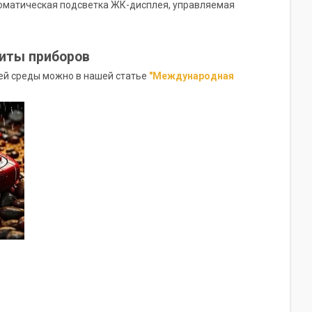
томатическая подсветка ЖК-дисплея, управляемая
щиты приборов
ей среды можно в нашей статье
"Международная