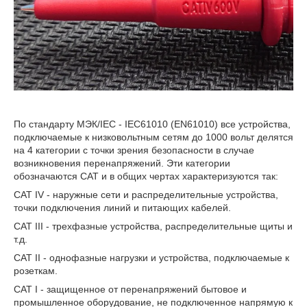
По стандарту МЭК/IEC - IEC61010 (EN61010) все устройства,
подключаемые к низковольтным сетям до 1000 вольт делятся
на 4 категории с точки зрения безопасности в случае
возникновения перенапряжений. Эти категории
обозначаются CAT и в общих чертах характеризуются так:
CAT IV - наружные сети и распределительные устройства,
точки подключения линий и питающих кабелей.
CAT III - трехфазные устройства, распределительные щиты и
т.д.
CAT II - однофазные нагрузки и устройства, подключаемые к
розеткам.
CAT I - защищенное от перенапряжений бытовое и
промышленное оборудование, не подключенное напрямую к