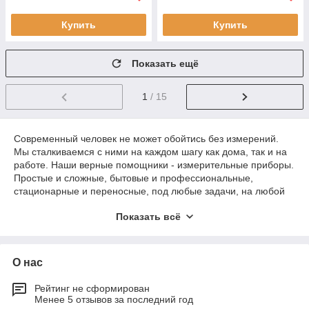
Купить
Купить
Показать ещё
1
/ 15
Современный человек не может обойтись без измерений.
Мы сталкиваемся с ними на каждом шагу как дома, так и на
работе. Наши верные помощники - измерительные приборы.
Простые и сложные, бытовые и профессиональные,
стационарные и переносные, под любые задачи, на любой
бюджет.
Показать всё
Остерегайтесь подделок! Покупайте оригинальные приборы
проверенных временем производителей.
Работайте быстро, безопасно, с удовольствием.
О нас
Рейтинг не сформирован
Менее 5 отзывов за последний год