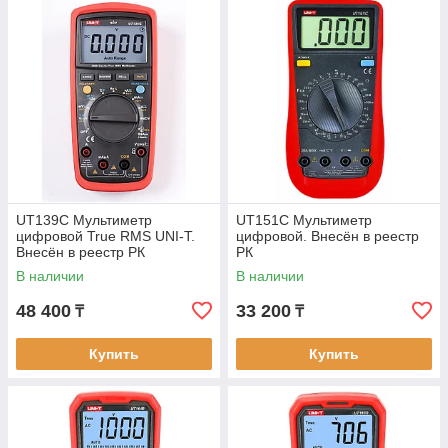
UT139C Мультиметр
UT151C Мультиметр
цифровой True RMS UNI-T.
цифровой. Внесён в реестр
Внесён в реестр РК
РК
В наличии
В наличии
48 400
33 200
₸
₸
Купить
Купить