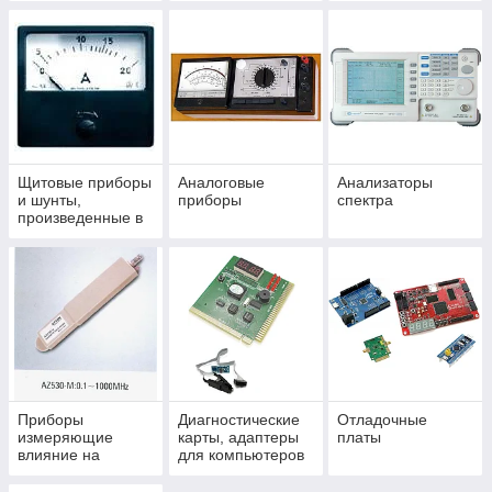
Щитовые приборы
Аналоговые
Анализаторы
и шунты,
приборы
спектра
произведенные в
СССР
Приборы
Диагностические
Отладочные
измеряющие
карты, адаптеры
платы
влияние на
для компьютеров
электросеть