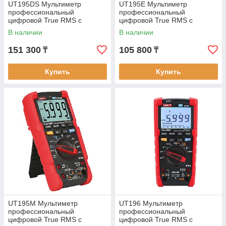
UT195DS Мультиметр
UT195E Мультиметр
профессиональный
профессиональный
цифровой True RMS с
цифровой True RMS с
защитой IP65. Внесён в
защитой IP65. Внесён в
В наличии
В наличии
реестр РК
реестр РК
151 300
105 800
₸
₸
Купить
Купить
UT195M Мультиметр
UT196 Мультиметр
профессиональный
профессиональный
цифровой True RMS с
цифровой True RMS с