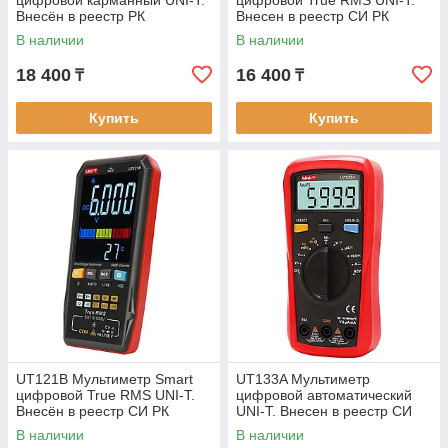
Внесён в реестр РК
Внесен в реестр СИ РК
В наличии
В наличии
18 400
16 400
₸
₸
Купить
Купить
UT121B Мультиметр Smart
UT133A Мультиметр
цифровой True RMS UNI-T.
цифровой автоматический
Внесён в реестр СИ РК
UNI-T. Внесен в реестр СИ
РК
В наличии
В наличии