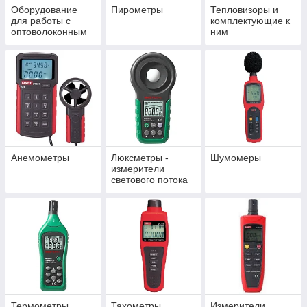
Оборудование
Пирометры
Тепловизоры и
для работы с
комплектующие к
оптоволоконным
ним
кабелем
Анемометры
Люксметры -
Шумомеры
измерители
светового потока
Термометры,
Тахометры
Измерители