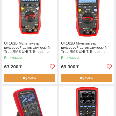
UT161B Мультиметр
UT161D Мультиметр
цифровой автоматический
цифровой автоматический
True RMS UNI-T. Внесён в
True RMS UNI-T. Внесён в
реестр РК
реестр РК
В наличии
В наличии
63 200
69 300
₸
₸
Купить
Купить