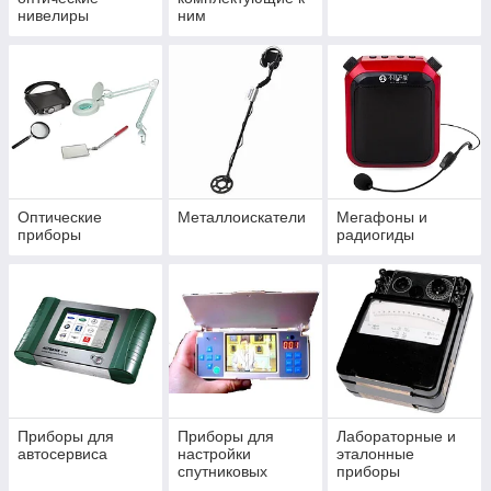
нивелиры
ним
Оптические
Металлоискатели
Мегафоны и
приборы
радиогиды
Приборы для
Приборы для
Лабораторные и
автосервиса
настройки
эталонные
спутниковых
приборы
антенн