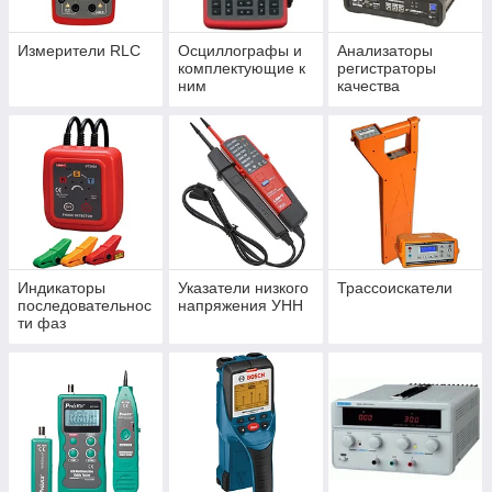
Измерители RLC
Осциллографы и
Анализаторы
комплектующие к
регистраторы
ним
качества
электроэнергии
Индикаторы
Указатели низкого
Трассоискатели
последовательнос
напряжения УНН
ти фаз