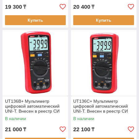
19 300
20 400
₸
₸
Купить
Купить
UT136B+ Мультиметр
UT136C+ Мультиметр
цифровой автоматический
цифровой автоматический
UNI-T. Внесен в реестр СИ
UNI-T. Внесен в реестр СИ
РК
РК
В наличии
В наличии
21 000
22 100
₸
₸