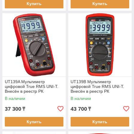
Купить
Купить
UT139A Мультиметр
UT139B Мультиметр
цифровой True RMS UNI-T.
цифровой True RMS UNI-T.
Внесён в реестр РК
Внесён в реестр РК
В наличии
В наличии
37 300
43 700
₸
₸
Купить
Купить