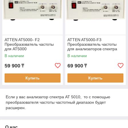
ATTEN AT5000- F2
ATTEN AT5000-F3
Преобразователь частоты
Преобразователь частоты
для AT5000
для анализаторов спектра
AT5000
В наличии
В наличии
59 900
69 900
₸
₸
Купить
Купить
Если у вас анализатор спектра AT 5010, то с помощью
преобразователя частоты частотный диапазон будет
расширен.
О нас