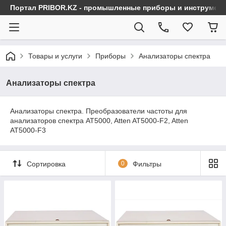
Портал PRIBOR.KZ - промышленные приборы и инструмен
Товары и услуги
Приборы
Анализаторы спектра
Анализаторы спектра
Анализаторы спектра. Преобразователи частоты для
анализаторов спектра AT5000, Atten AT5000-F2, Atten
AT5000-F3
Сортировка
0
Фильтры