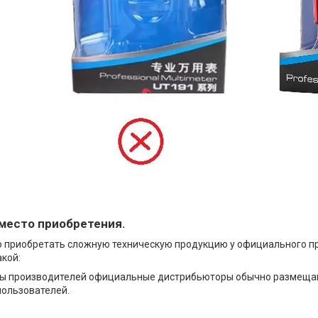
- место приобретения.
о приобретать сложную техническую продукцию у официального пр
акой:
ы производителей официальные дистрибьюторы обычно размещают 
пользователей.