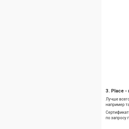
3. Place 
Лучше всег
например т
Сертификат
по запросу 