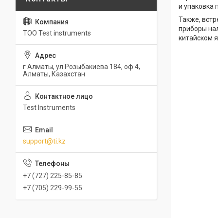
и упаковка
Также, встр
приборы нал
ТОО Test instruments
китайском я
г Алматы, ул Розыбакиева 184, оф 4,
Алматы, Казахстан
Test Instruments
support@ti.kz
+7 (727) 225-85-85
+7 (705) 229-99-55