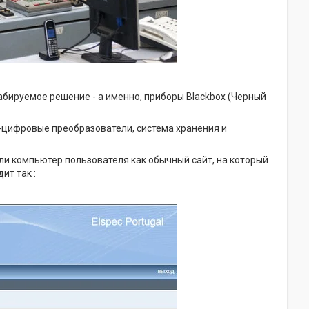
бируемое решение - а именно, приборы Blackbox (Черный
-цифровые преобразователи, система хранения и
и компьютер пользователя как обычный сайт, на который
ит так :