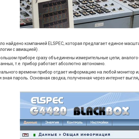
ло найдено компанией ELSPEC, которая предлагает единое масшта
логии с авиацией) .
большом приборе сразу объединены измерительные цепи, аналого
анных, т.е. прибор работает абсолютно автономно.
еального времени прибор отдает информацию на любой монитор ил
 зная пароль. Основная сводка, полученная через интернет выгляд