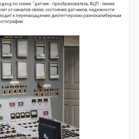
ход по схеме: “датчик - преобразователь АЦП - линия
исит от каналов связи, состояния датчиков, надежности
риводит к перенасыщению диспетчерских разнокалиберным
фотографии: