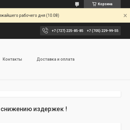
Корзина
ижайшего рабочего дня (10.08)
+7 (727) 225-85-85
+7 (705) 229-99-55
Контакты
Доставка и оплата
к снижению издержек !