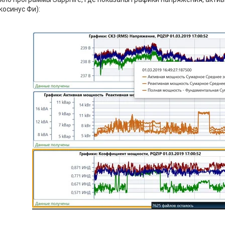
косинус Фи):