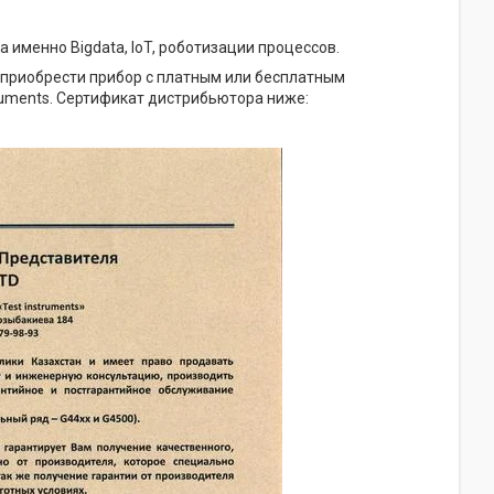
именно Bigdata, IoT, роботизации процессов.
 приобрести прибор с платным или бесплатным
ruments. Сертификат дистрибьютора ниже: