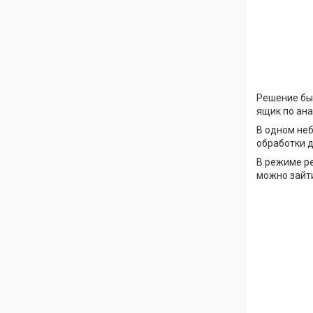
Решение бы
ящик по ана
В одном не
обработки д
В режиме р
можно зайти