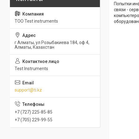
Попытки инф
связи - сер
компьютеро
ТОО Test instruments
оборудован
г Алматы, ул Розыбакиева 184, оф 4,
Алматы, Казахстан
Test Instruments
support@ti.kz
+7 (727) 225-85-85
+7 (705) 229-99-55