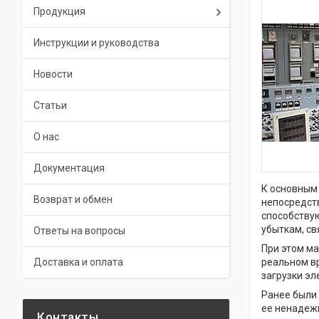
Продукция
Инструкции и руководства
Новости
Статьи
О нас
Документация
К основным
Возврат и обмен
непосредст
способствую
убыткам, с
Ответы на вопросы
При этом ма
Доставка и оплата
реальном вр
загрузки эл
Ранее были
ее ненадежн