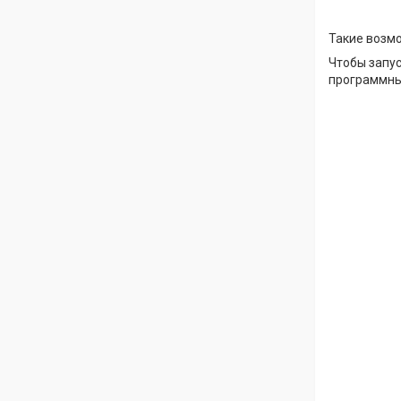
Такие возмо
Чтобы запус
программным