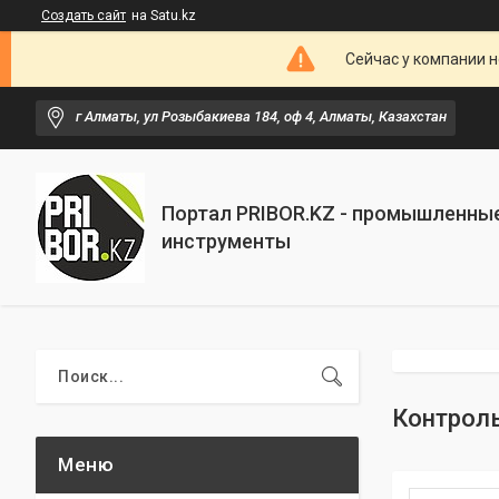
Создать сайт
на Satu.kz
Сейчас у компании н
г Алматы, ул Розыбакиева 184, оф 4, Алматы, Казахстан
Портал PRIBOR.KZ - промышленны
инструменты
Контроль