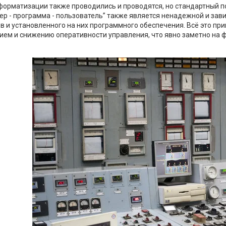
орматизации также проводились и проводятся, но стандартный под
вер - программа - пользователь” также является ненадежной и зав
в и установленного на них программного обеспечения. Всё это п
ием и снижению оперативности управления, что явно заметно на 