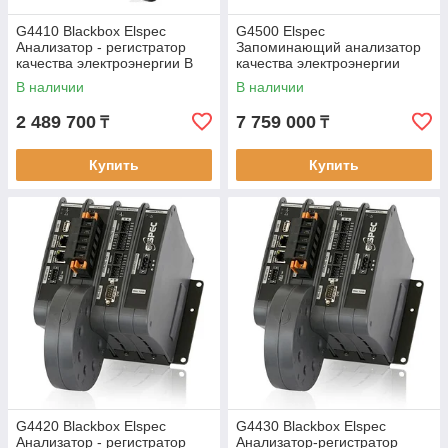
G4410 Blackbox Elspec
G4500 Elspec
Анализатор - регистратор
Запоминающий анализатор
качества электроэнергии В
качества электроэнергии
реестре РК
Blackbox
В наличии
В наличии
2 489 700
7 759 000
₸
₸
Купить
Купить
G4420 Blackbox Elspec
G4430 Blackbox Elspec
Анализатор - регистратор
Анализатор-регистратор