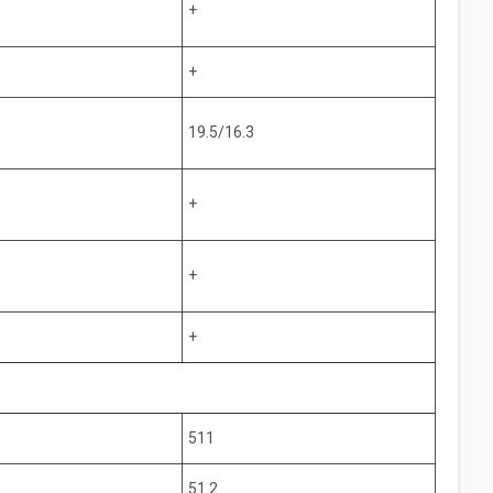
+
+
19.5/16.3
+
+
+
511
51.2