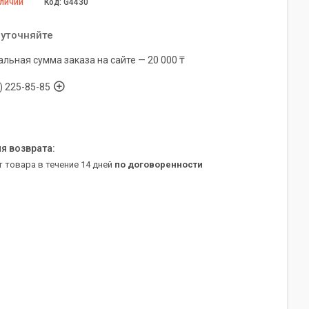
аличии
Код:
G4430
 уточняйте
льная сумма заказа на сайте — 20 000 ₸
) 225-85-85
т товара в течение 14 дней
по договоренности