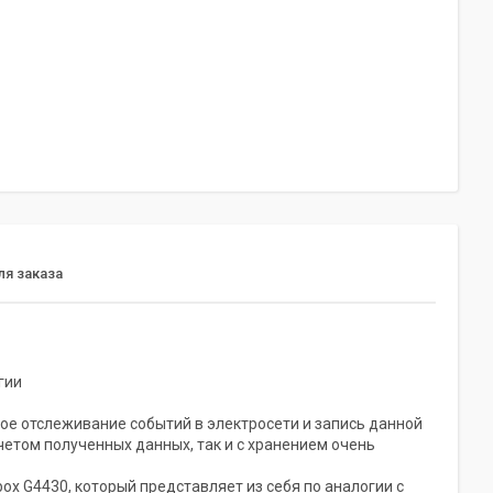
я заказа
гии
ое отслеживание событий в электросети и запись данной
четом полученных данных, так и с хранением очень
x G4430, который представляет из себя по аналогии с