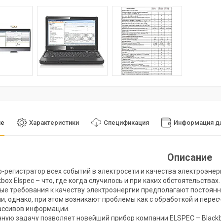
ие
Характеристики
Спецификация
Информация дл
Описание
-регистратор всех событий в электросети и качества электроэнер
box Elspec – что, где когда случилось и при каких обстоятельствах.
е требования к качеству электроэнергии предполагают постоянн
, однако, при этом возникают проблемы как с обработкой и перес
ассивов информации.
ную задачу позволяет новейший прибор компании ELSPEC – Blackbo