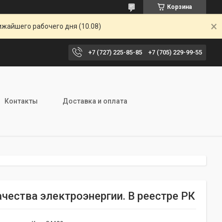
Корзина
ижайшего рабочего дня (10.08)
+7 (727) 225-85-85
+7 (705) 229-99-55
Контакты
Доставка и оплата
ачества электроэнергии. В реестре РК