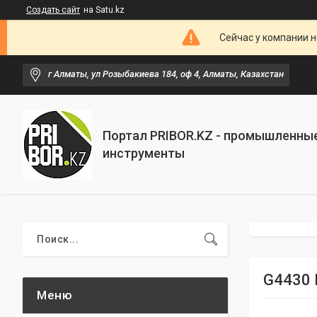
Создать сайт
на Satu.kz
Сейчас у компании н
г Алматы, ул Розыбакиева 184, оф 4, Алматы, Казахстан
Портал PRIBOR.KZ - промышленны
инструменты
G4430 