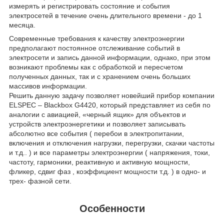
измерять и регистрировать состояние и события
электросетей в течение очень длительного времени - до 1
месяца.
Современные требования к качеству электроэнергии
предполагают постоянное отслеживание событий в
электросети и запись данной информации, однако, при этом
возникают проблемы как с обработкой и пересчетом
полученных данных, так и с хранением очень больших
массивов информации.
Решить данную задачу позволяет новейший прибор компании
ELSPEC – Blackbox G4420, который представляет из себя по
аналогии с авиацией, «черный ящик» для объектов и
устройств электроэнергетики и позволяет записывать
абсолютно все события ( перебои в электропитании,
включения и отключения нагрузки, перегрузки, скачки частоты
и т.д.. ) и все параметры электроэнергии ( напряжения, токи,
частоту, гармоники, реактивную и активную мощности,
фликер, сдвиг фаз , коэффициент мощности т.д. ) в одно- и
трех- фазной сети.
Особенности