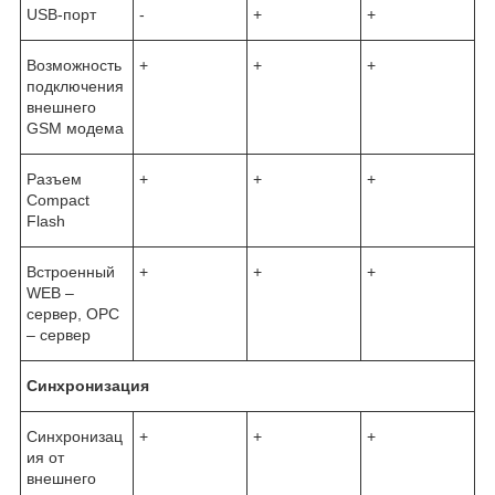
USB-порт
-
+
+
Возможность
+
+
+
подключения
внешнего
GSM модема
Разъем
+
+
+
Compact
Flash
Встроенный
+
+
+
WEB –
сервер, OPC
– сервер
Синхронизация
Синхронизац
+
+
+
ия от
внешнего