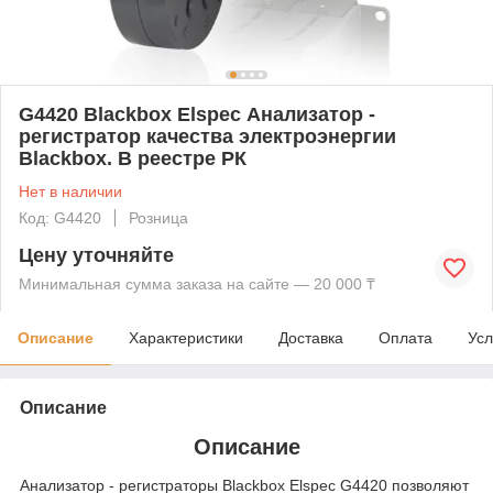
G4420 Blackbox Elspec Анализатор -
регистратор качества электроэнергии
Blackbox. В реестре РК
Нет в наличии
Код: G4420
Розница
Цену уточняйте
Минимальная сумма заказа на сайте — 20 000 ₸
Описание
Характеристики
Доставка
Оплата
Усл
Описание
Описание
Анализатор - регистраторы Blackbox Elspec G4420 позволяют