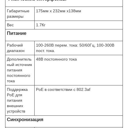
Габаритные
175мм x 232мм x138мм
размеры
Вес
1.7Кг
Питание
Рабочий
100-260В перем. тока: 50/60Гц, 100-300В
диапазон
пост. тока.
Дополнитель
48В постоянного тока
ный источник
питания
постоянного
тока
Поддержка
PoE в соответствии с 802.3af
PoE для
питания
внешних
устройств
Синхронизация