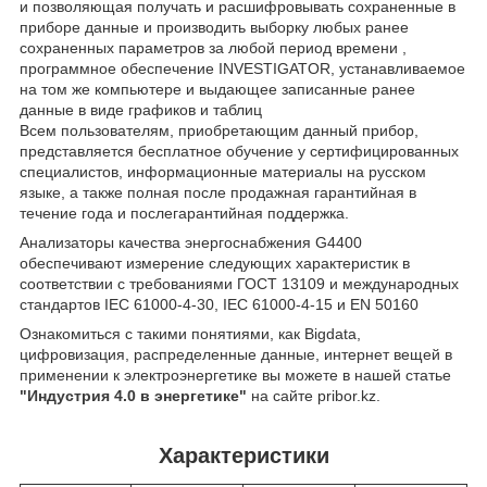
и позволяющая получать и расшифровывать сохраненные в
приборе данные и производить выборку любых ранее
сохраненных параметров за любой период времени ,
программное обеспечение INVESTIGATOR, устанавливаемое
на том же компьютере и выдающее записанные ранее
данные в виде графиков и таблиц
Всем пользователям, приобретающим данный прибор,
представляется бесплатное обучение у сертифицированных
специалистов, информационные материалы на русском
языке, а также полная после продажная гарантийная в
течение года и послегарантийная поддержка.
Анализаторы качества энергоснабжения G4400
обеспечивают измерение следующих характеристик в
соответствии с требованиями ГОСТ 13109 и международных
стандартов IEC 61000-4-30, IEC 61000-4-15 и EN 50160
Ознакомиться с такими понятиями, как Bigdata,
цифровизация, распределенные данные, интернет вещей в
применении к электроэнергетике вы можете в нашей статье
"Индустрия 4.0 в энергетике"
на сайте pribor.kz.
Характеристики