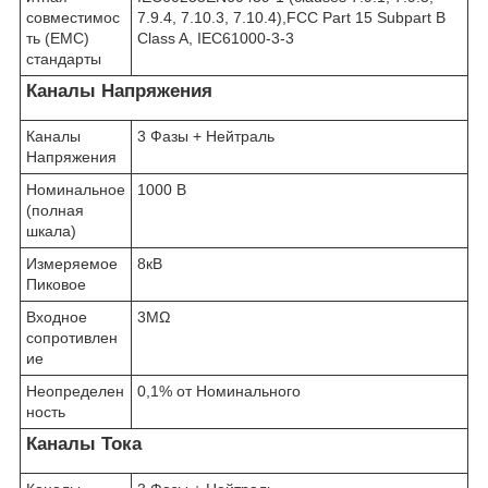
совместимос
7.9.4, 7.10.3, 7.10.4),FCC Part 15 Subpart B
ть (EMC)
Class A, IEC61000-3-3
стандарты
Каналы Напряжения
Каналы
3 Фазы + Нейтраль
Напряжения
Номинальное
1000 В
(полная
шкала)
Измеряемое
8кВ
Пиковое
Входное
3MΩ
сопротивлен
ие
Неопределен
0,1% от Номинального
ность
Каналы Тока