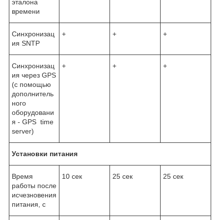
эталона
времени
Синхронизац
+
+
+
ия SNTP
Синхронизац
+
+
+
ия через GPS
(с помощью
дополнитель
ного
оборудовани
я - GPS time
server)
Установки питания
Время
10 сек
25 сек
25 сек
работы после
исчезновения
питания, с