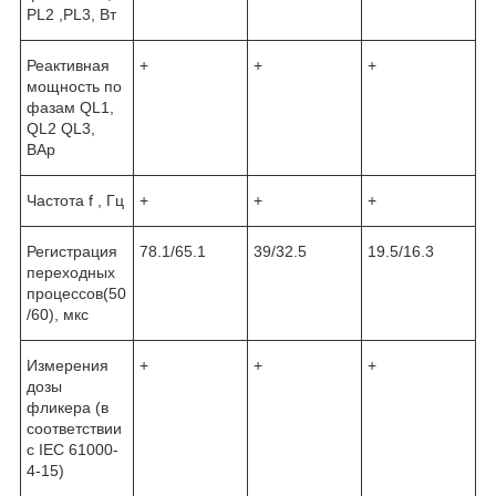
PL2 ,PL3, Bт
Реактивная
+
+
+
мощность по
фазам QL1,
QL2 QL3,
ВАр
Частота f , Гц
+
+
+
Регистрация
78.1/65.1
39/32.5
19.5/16.3
переходных
процессов(50
/60), мкс
Измерения
+
+
+
дозы
фликера (в
соответствии
с IEC 61000-
4-15)