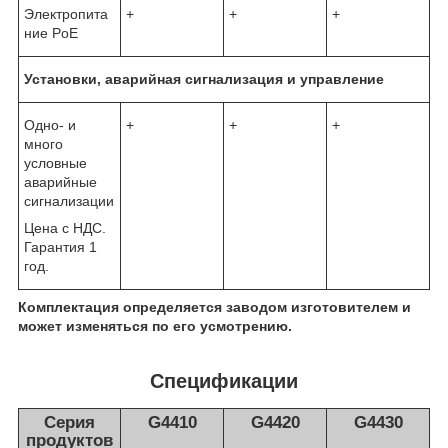
Электропита
+
+
+
ние PoE
Установки, аварийная сигнализация и управление
Одно- и
+
+
+
много
условные
аварийные
сигнализации
Цена с НДС.
Гарантия 1
год.
Комплектация определяется заводом изготовителем и
может изменяться по его усмотрению.
Спецификации
Серия
G4410
G4420
G4430
продуктов