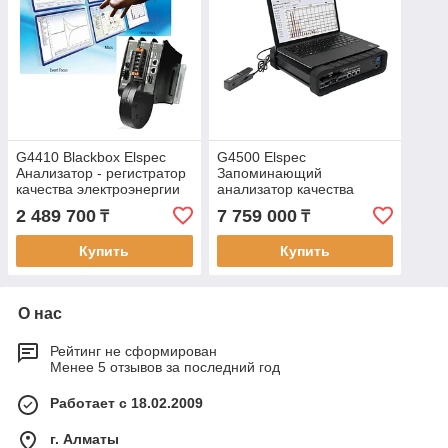
G4410 Blackbox Elspec
G4500 Elspec
Анализатор - регистратор
Запоминающий
качества электроэнергии
анализатор качества
В реестре РК
электроэнергии Blackbox
2 489 700
7 759 000
₸
₸
Купить
Купить
О нас
Рейтинг не сформирован
Менее 5 отзывов за последний год
Работает с 18.02.2009
г. Алматы