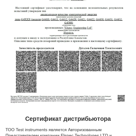
Сертификат дистрибьютора
ТОО Test instruments является Авторизованным
Представителем компании Elspec Technologes LTD и