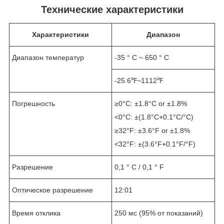
Технические характеристики
Характеристики
Диапазон
Диапазон температур
-35 ° С ~ 650 ° С
-25.6℉~1112℉
Погрешность
≥0°C: ±1.8°C or ±1.8%
<0°C: ±(1.8°C+0.1°C/°C)
≥32°F: ±3.6°F or ±1.8%
<32°F: ±(3.6°F+0.1°F/°F)
Разрешение
0,1 ° С / 0,1 ° F
Оптическое разрешение
12:01
Время отклика
250 мс (95% от показаний)