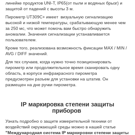
линейке продуктов UNI-T, IP65(от пыли и водяных брызг) и
защитой от падений с высоты 3 м.
Пирометр UT309C+ имеет визуальную сигнализацию
высокой и низкой температуры, срабатывающую менее чем
за 250 мс, что может помочь вам быстро обнаружить
аномалии. Значения сигнализации устанавливается
пользователем.
Кроме того, реализована возможность фиксации MAX / MIN /
AVG / DIFF значений.
Для тех случаев, когда нужно точно позиционировать
пирометр или продолжительное время сканировать одну
область, в корпусе инфракрасного пирометра
предусмотрен разъем для установки на штатив. Он
размещен на дне ручки пирометра.
IP маркировка степени защиты
приборов
Узнать подробно о защите измерительной техники от
воздействий окружающей среды можно в нашей статье
"Международная система IP маркировки степени защиты