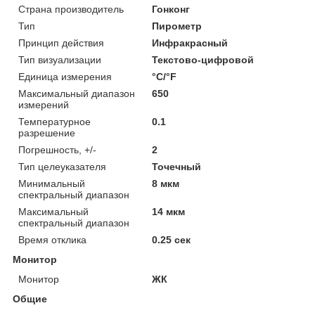
Страна производитель
Гонконг
Тип
Пирометр
Принцип действия
Инфракрасный
Тип визуализации
Текстово-цифровой
Единица измерения
°С/°F
Максимальный диапазон
650
измерений
Температурное
0.1
разрешение
Погрешность, +/-
2
Тип целеуказателя
Точечный
Минимальный
8 мкм
спектральный диапазон
Максимальный
14 мкм
спектральный диапазон
Время отклика
0.25 сек
Монитор
Монитор
ЖК
Общие