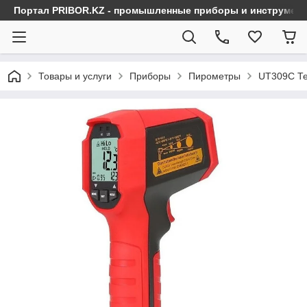
Портал PRIBOR.KZ - промышленные приборы и инструмен
Товары и услуги
Приборы
Пирометры
UT309C Те