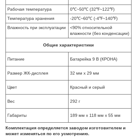
Рабочая температура
0℃~50℃ (32℉~122℉)
Температура хранения
-20℃~60℃ (-4℉~140℉)
Влажность при эксплуатации
<90% относительной
влажности (без конденсации)
Общие характеристики
Питание
Батарейка 9 В (КРОНА)
Размер ЖК-дисплея
32 мм x 29 мм
Цвет
Красный и серый
Вес
292 г
Габариты
189 мм x 118 мм x 55 мм
Комплектация определяется заводом изготовителем и
может изменяться по его усмотрению.