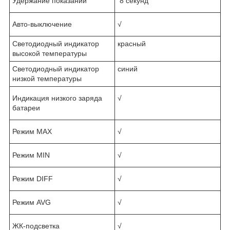
Удержание показаний
8 секунд
Авто-выключение
√
Светодиодный индикатор
красный
высокой температуры
Светодиодный индикатор
синий
низкой температуры
Индикация низкого заряда
√
батареи
Режим MAX
√
Режим MIN
√
Режим DIFF
√
Режим AVG
√
ЖК-подсветка
√