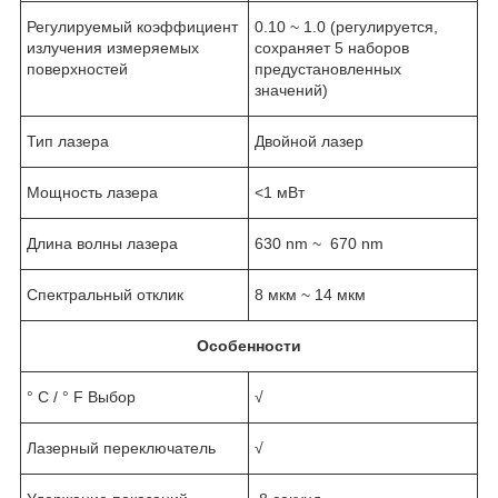
Регулируемый коэффициент
0.10 ~ 1.0 (регулируется,
излучения измеряемых
сохраняет 5 наборов
поверхностей
предустановленных
значений)
Тип лазера
Двойной лазер
Мощность лазера
<1 мВт
Длина волны лазера
630 nm ~ 670 nm
Спектральный отклик
8 мкм ~ 14 мкм
Особенности
° C / ° F Выбор
√
Лазерный переключатель
√