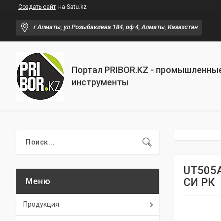
Создать сайт
на Satu.kz
г Алматы, ул Розыбакиева 184, оф 4, Алматы, Казахстан
Портал PRIBOR.KZ - промышленны
инструменты
UT505A
СИ РК
Продукция