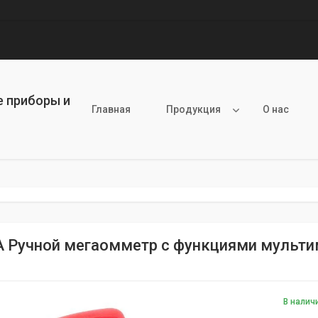
е приборы и
Главная
Продукция
О нас
 Ручной мегаомметр с функциями мультиме
В налич