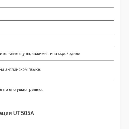
рительные щупы, зажимы типа «крокодил»
 на английском языке.
 по его усмотрению.
тации UT505A