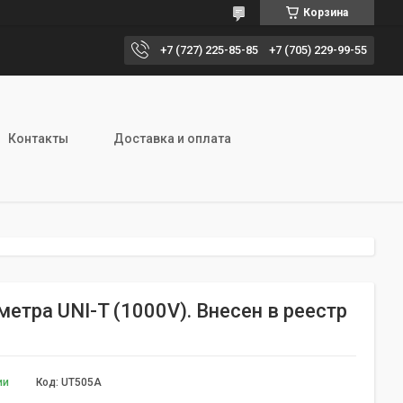
Корзина
+7 (727) 225-85-85
+7 (705) 229-99-55
Контакты
Доставка и оплата
тра UNI-T (1000V). Внесен в реестр
ии
Код:
UT505A