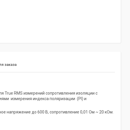
я заказа
я True RMS измерений сопротивления изоляции с
иями измерения индекса поляризации (PI) и
е напряжение до 600 В, сопротивление 0,01 Ом ~ 20 кОм.