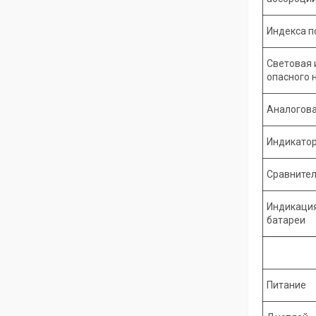
Индекса п
Световая 
опасного 
Аналогова
Индикатор
Сравните
Индикация
батареи
Питание