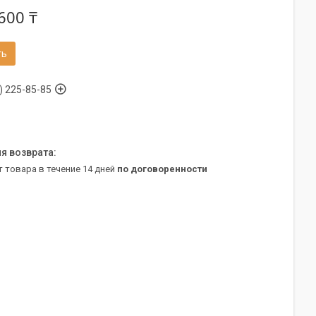
600 ₸
ть
) 225-85-85
т товара в течение 14 дней
по договоренности