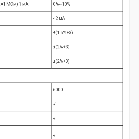
R=1 МОм) 1 мА
0%~10%
<2 мА
±(1.5%+3)
±(2%+3)
±(2%+3)
6000
√
√
√