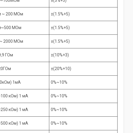
м~100МОм
±(3%+5)
м ~ 200 МОм
±(1.5%+5)
м~500 МОм
±(1.5%+5)
 ~ 2000 МОм
±(1.5%+5)
9,9 ГОм
±(10%+3)
20ГОм
±(20%+10)
50кОм) 1мА
0%~10%
=100 кОм) 1 мА
0%~10%
=250 кОм) 1 мА
0%~10%
=500 кОм) 1 мА
0%~10%