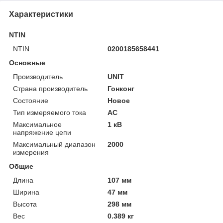
Характеристики
NTIN
NTIN
0200185658441
Основные
Производитель
UNIT
Страна производитель
Гонконг
Состояние
Новое
Тип измеряемого тока
AC
Максимальное
1 кВ
напряжение цепи
Максимальный диапазон
2000
измерения
Общие
Длина
107 мм
Ширина
47 мм
Высота
298 мм
Вес
0.389 кг