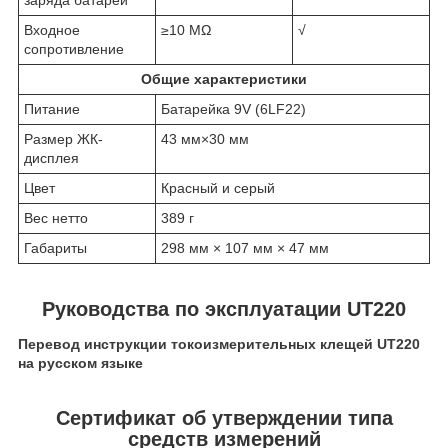
Входное
≥10 MΩ
√
сопротивление
Общие характеристики
Питание
Батарейка 9V (6LF22)
Размер ЖК-
43 мм×30 мм
дисплея
Цвет
Красный и серый
Вес нетто
389 г
Габариты
298 мм × 107 мм × 47 мм
Руководства по эксплуатации UT220
Перевод инструкции токоизмерительных клещей UT220
на русском языке
Сертификат об утверждении типа
средств измерений