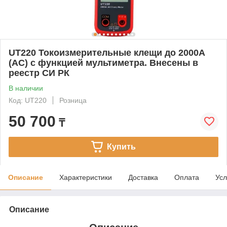
UT220 Токоизмерительные клещи до 2000А
(AC) с функцией мультиметра. Внесены в
реестр СИ РК
В наличии
Код: UT220
Розница
50 700
₸
Купить
Описание
Характеристики
Доставка
Оплата
Усл
Описание