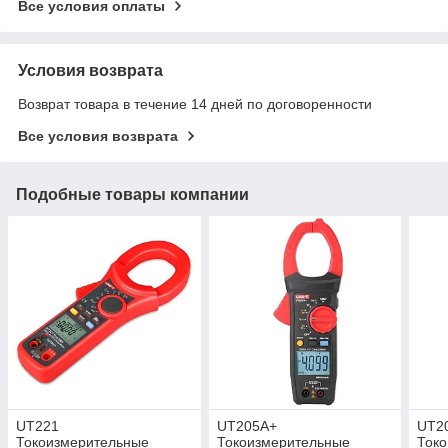
Все условия оплаты
Условия возврата
Возврат товара в течение 14 дней по договоренности
Все условия возврата
Подобные товары компании
UT221
UT205A+
UT2
Токоизмерительные
Токоизмерительные
Ток