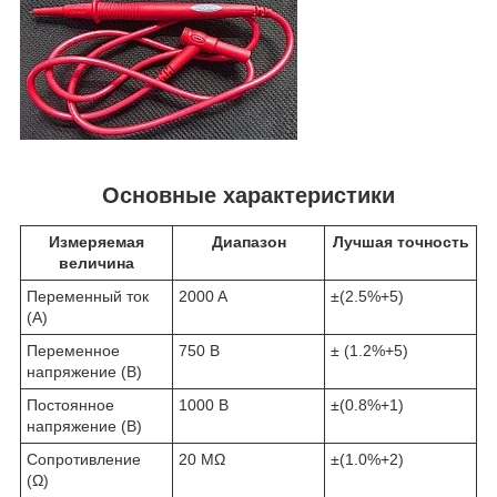
Основные характеристики
Измеряемая
Диапазон
Лучшая точность
величина
Переменный ток
2000 A
±(2.5%+5)
(A)
Переменное
750 В
± (1.2%+5)
напряжение (В)
Постоянное
1000 В
±(0.8%+1)
напряжение (В)
Сопротивление
20 MΩ
±(1.0%+2)
(Ω)