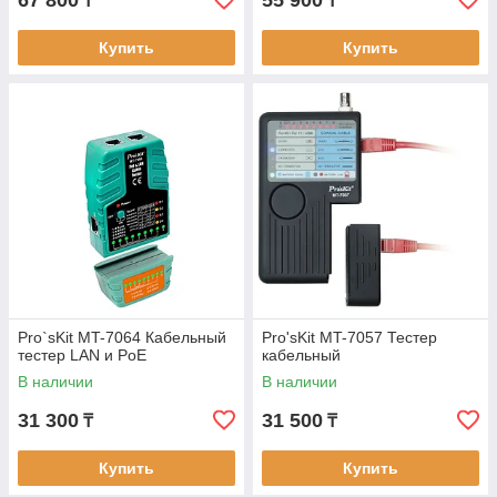
67 800
55 900
₸
₸
Купить
Купить
Pro`sKit MT-7064 Кабельный
Pro'sKit MT-7057 Тестер
тестер LAN и PoE
кабельный
В наличии
В наличии
31 300
31 500
₸
₸
Купить
Купить