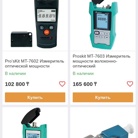
Proskit MT-7603 Измеритель
Pro'sKit MT-7602 Измеритель
мощности волоконно-
оптической мощности
оптический
В наличии
В наличии
102 800
165 600
₸
₸
Купить
Купить