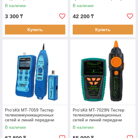
В наличии
В наличии
3 300
42 200
₸
₸
Купить
Купить
Pro'sKit MT-7059 Тестер
Pro'sKit MT-7029N Тестер
телекоммуникационных
телекоммуникационных
сетей и линий передачи
сетей и линий передачи
данных
данных PoE
В наличии
В наличии
шумозащищенный