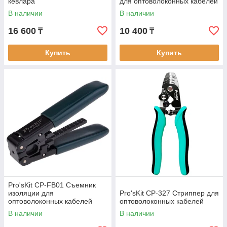
кевлара
для оптоволоконных кабелей
В наличии
В наличии
16 600
10 400
₸
₸
Купить
Купить
Pro'sKit CP-FB01 Съемник
изоляции для
Pro'sKit CP-327 Стриппер для
оптоволоконных кабелей
оптоволоконных кабелей
В наличии
В наличии