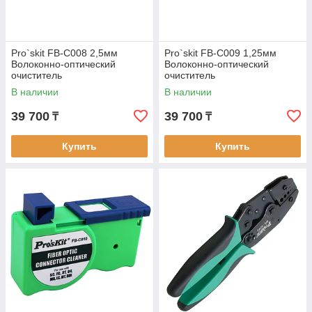
Pro`skit FB-C008 2,5мм
Pro`skit FB-C009 1,25мм
Волоконно-оптический
Волоконно-оптический
очиститель
очиститель
В наличии
В наличии
39 700
39 700
₸
₸
Купить
Купить