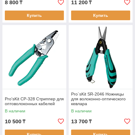
8 800
11 200
₸
₸
Купить
Купить
Pro`sKit SR-2046 Ножницы
Pro'sKit CP-328 Стриппер для
для волоконно-оптического
оптоволоконных кабелей
кевлара
В наличии
В наличии
10 500
13 700
₸
₸
Купить
Купить