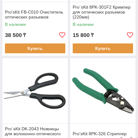
Pro`sKit 8PK-301F2 Кримпер
Pro'sKit FB-C010 Очиститель
для оптических разъемов
оптических разъемов
(220мм)
В наличии
В наличии
38 500
15 800
₸
₸
Купить
Купить
Pro`sKit DK-2043 Ножницы
для волоконно-оптического
Pro'sKit 8PK-326 Стриппер