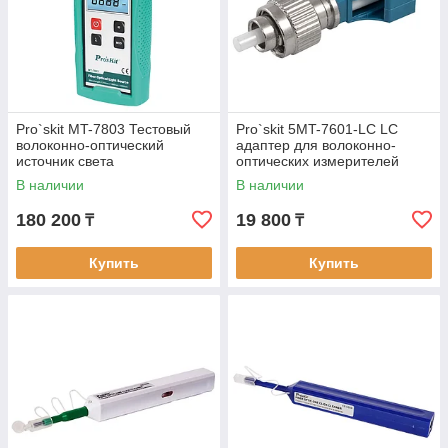
Pro`skit MT-7803 Тестовый
Pro`skit 5MT-7601-LC LC
волоконно-оптический
адаптер для волоконно-
источник света
оптических измерителей
мощности
В наличии
В наличии
180 200
19 800
₸
₸
Купить
Купить