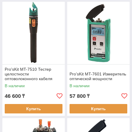
Pro'sKit MT-7510 Тестер
целостности
Pro'sKit MT-7601 Измеритель
оптоволоконного кабеля
оптической мощности
В наличии
В наличии
46 600
57 800
₸
₸
Купить
Купить