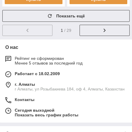
Показать ещё
1
/ 29
О нас
Рейтинг не сформирован
Менее 5 отзывов за последний год
Работает с 18.02.2009
г. Алматы
г Алматы, ул Розыбакиева 184, оф 4, Алматы, Казахстан
Контакты
Сегодня выходной
Показать весь график работы