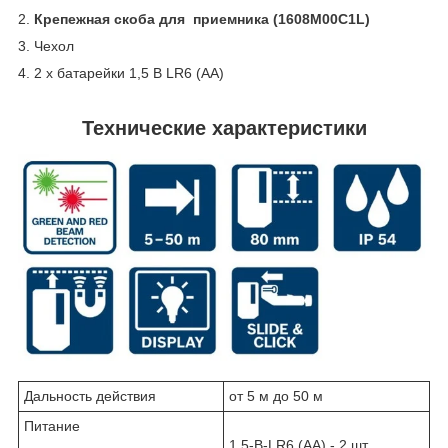
2.
Крепежная скоба для приемника (1608M00C1L)
3. Чехол
4. 2 х батарейки 1,5 В LR6 (AA)
Технические характеристики
Дальность действия
от 5 м до 50 м
Питание
1,5-В-LR6 (AA) - 2 шт.