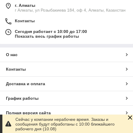
г. Алматы
г Алматы, ул Розыбакиева 184, оф 4, Алматы, Казахстан
Контакты
Сегодня работает с 10:00 до 17:00
Показать весь график работы
О нас
Контакты
Доставка и оплата
График работы
Полная версия сайта
Сейчас у компании нерабочее время. Заказы и
сообщения будут обработаны с 10:00 ближайшего
Сайт создан на маркетплейсе
Satu.kz
рабочего дня (10.08)