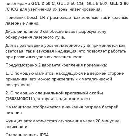
нивелирами
GCL 2-50 C
, GCL 2-50 CG, GLL 5-50X,
GLL 3-80
/C /CG
для увеличения их зоны нивелирования.
Приемник Bosch LR 7 распознает как зеленые, так и красные
лазерные линии.
Дисплей длиной 8 см обеспечивает широкую зону
обнаружения лазерного луча.
Для выравнивание уровня лазерного луча применяется как
световая, так и звуковая индикация, что позволяет работать
при различных уровнях освещенности.
Предусмотрено 2 варианта крепления приемника:
1. С помощью магнитов, находящихся на верхней стороне
приемника, его можно прикрепить к к металлической
поверхности.
2. С помощью
специальной крепежной скобы
(1608M00C1L)
, которая входит в комплект.
На мониторе отображается индикация разряда батарей
питания.
Функция автоматического отключения через 20 минут не
активности.
Степень защиты IP54