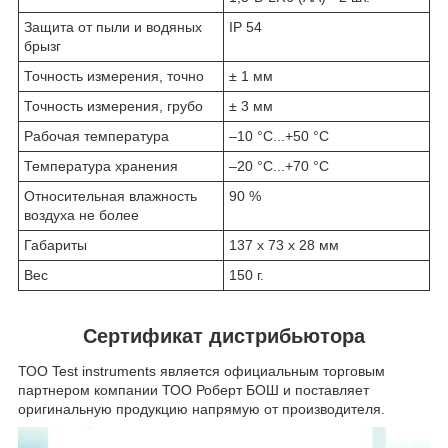
Защита от пыли и водяных
IP 54
брызг
Точность измерения, точно
± 1 мм
Точность измерения, грубо
± 3 мм
Рабочая температура
–10 °C...+50 °C
Температура хранения
–20 °C...+70 °C
Относительная влажность
90 %
воздуха не более
Габариты
137 х 73 х 28 мм
Вес
150 г.
Сертификат дистрибьютора
ТОО Test instruments является официальным торговым
партнером компании ТОО Роберт БОШ и поставляет
оригинальную продукцию напрямую от производителя.