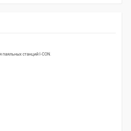
ля паяльных станций I-CON.