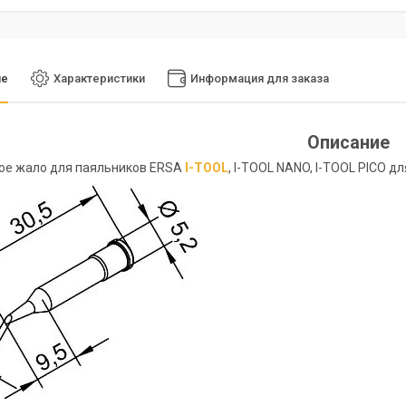
ие
Характеристики
Информация для заказа
Описание
ое жало для паяльников ERSA
I-TOOL
, I-TOOL NANO, I-TOOL PICO д