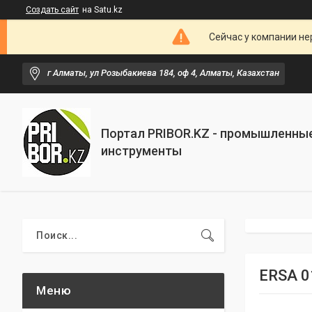
Создать сайт
на Satu.kz
Сейчас у компании не
г Алматы, ул Розыбакиева 184, оф 4, Алматы, Казахстан
Портал PRIBOR.KZ - промышленны
инструменты
ERSA 0