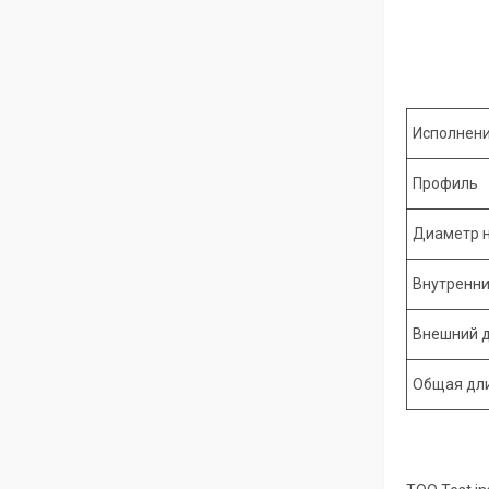
Исполнен
Профиль
Диаметр 
Внутренни
Внешний 
Общая дл