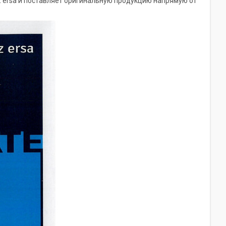
 ersa и поставляет оригинальную продукцию напрямую от