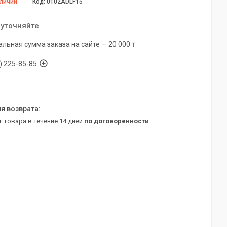
аличии
Код:
0102ADLF15
 уточняйте
льная сумма заказа на сайте — 20 000 ₸
) 225-85-85
т товара в течение 14 дней
по договоренности