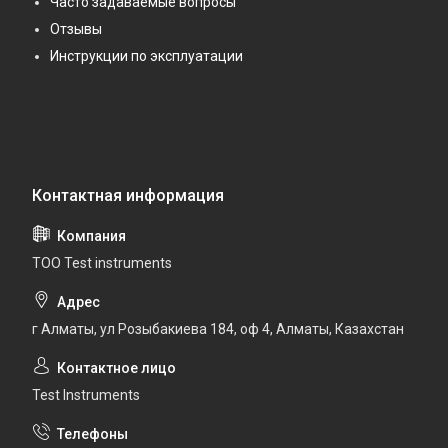
Часто задаваемые вопросы
Отзывы
Инструкции по эксплуатации
ТОО Test instruments
г Алматы, ул Розыбакиева 184, оф 4, Алматы, Казахстан
Test Instruments