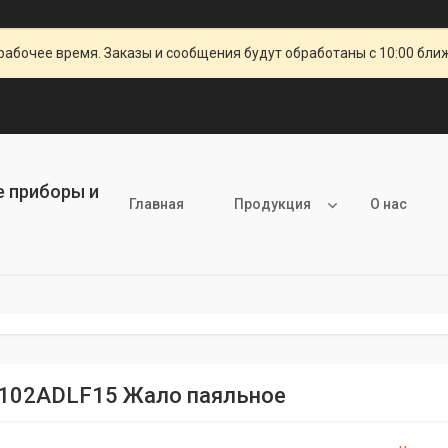
рабочее время. Заказы и сообщения будут обработаны с 10:00 бли
е приборы и
Главная
Продукция
О нас
102ADLF15 Жало паяльное