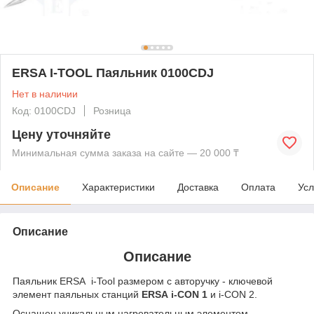
ERSA I-TOOL Паяльник 0100CDJ
Нет в наличии
Код: 0100CDJ
Розница
Цену уточняйте
Минимальная сумма заказа на сайте — 20 000 ₸
Описание
Характеристики
Доставка
Оплата
Усл
Описание
Описание
Паяльник ERSA i-Tool размером с авторучку - ключевой
элемент паяльных станций
ERSA i-CON 1
и i-CON 2.
Оснащен уникальным нагревательным элементом