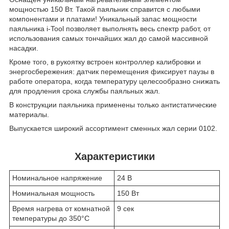
мощностью 150 Вт. Такой паяльник справится с любыми
компонентами и платами! Уникальный запас мощности
паяльника i-Tool позволяет выполнять весь спектр работ, от
использования самых тончайших жал до самой массивной
насадки.
Кроме того, в рукоятку встроен контроллер калибровки и
энергосбережения: датчик перемещения фиксирует паузы в
работе оператора, когда температуру целесообразно снижать
для продления срока службы паяльных жал.
В конструкции паяльника применены только антистатические
материалы.
Выпускается широкий ассортимент сменных жал серии 0102.
Характеристики
Номинальное напряжение
24 В
Номинальная мощность
150 Вт
Время нагрева от комнатной
9 сек
температуры до 350°C