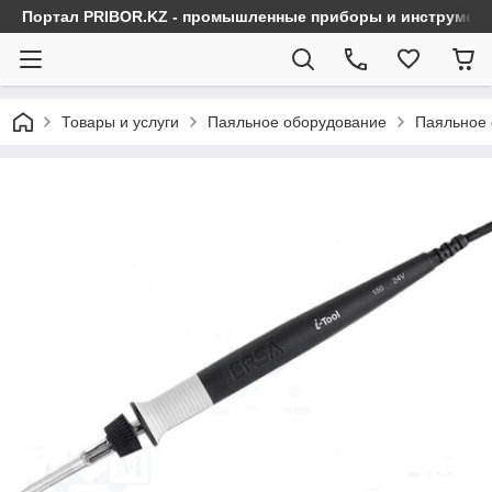
Портал PRIBOR.KZ - промышленные приборы и инструмен
Товары и услуги
Паяльное оборудование
Паяльное 