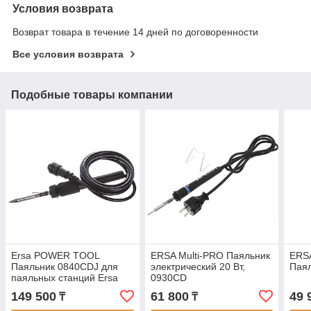
Условия возврата
Возврат товара в течение 14 дней по договоренности
Все условия возврата
Подобные товары компании
Ersa POWER TOOL
ERSA Multi-PRO Паяльник
ERSA
Паяльник 0840CDJ для
электрический 20 Вт,
Паял
паяльных станций Ersa
0930CD
149 500
61 800
49 
₸
₸