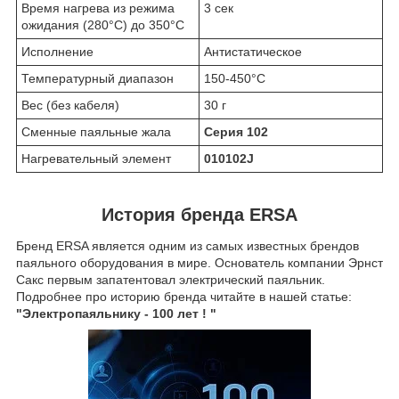
Время нагрева из режима
3 сек
ожидания (280°C) до 350°C
Исполнение
Антистатическое
Температурный диапазон
150-450°C
Вес (без кабеля)
30 г
Сменные паяльные жала
Серия 102
Нагревательный элемент
010102J
История бренда ERSA
Бренд ERSA является одним из самых известных брендов
паяльного оборудования в мире. Основатель компании Эрнст
Сакс первым запатентовал электрический паяльник.
Подробнее про историю бренда читайте в нашей статье:
"Электропаяльнику - 100 лет ! "