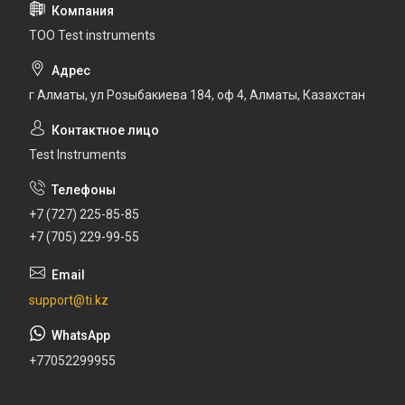
ТОО Test instruments
г Алматы, ул Розыбакиева 184, оф 4, Алматы, Казахстан
Test Instruments
+7 (727) 225-85-85
+7 (705) 229-99-55
support@ti.kz
+77052299955