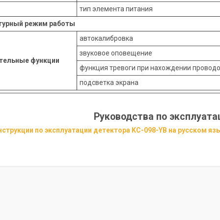
тип элемента питания
турный режим работы
автокалибровка
звуковое оповещение
тельные функции
функция тревоги при нахождении провод
подсветка экрана
Руководства по эксплуата
нструкции по эксплуатации детектора KC-098-YB на русском яз