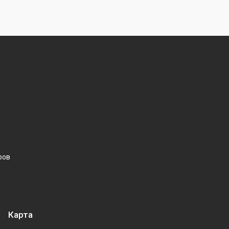
ров
Карта