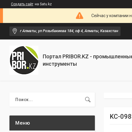
Создать сайт
на Satu.kz
Сейчас у компании н
г Алматы, ул Розыбакиева 184, оф 4, Алматы, Казахстан
Портал PRIBOR.KZ - промышленны
инструменты
KC-098