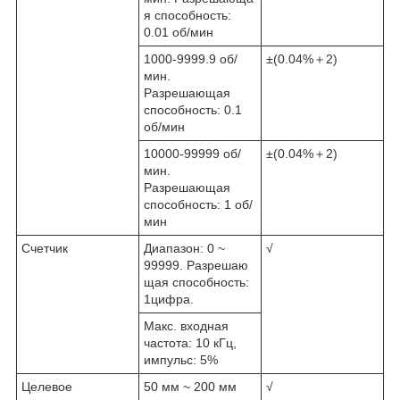
я способность:
0.01 об/мин
1000-9999.9 об/
±(0.04%＋2)
мин.
Разрешающая
способность: 0.1
об/мин
10000-99999 об/
±(0.04%＋2)
мин.
Разрешающая
способность: 1 об/
мин
Счетчик
Диапазон: 0 ~
√
99999. Разрешаю
щая способность:
1цифра.
Макс. входная
частота: 10 кГц,
импульс: 5%
Целевое
50 мм ~ 200 мм
√