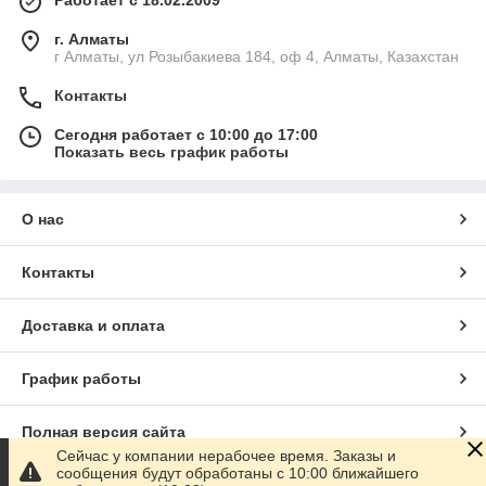
г. Алматы
г Алматы, ул Розыбакиева 184, оф 4, Алматы, Казахстан
Контакты
Сегодня работает с 10:00 до 17:00
Показать весь график работы
О нас
Контакты
Доставка и оплата
График работы
Полная версия сайта
Сейчас у компании нерабочее время. Заказы и
сообщения будут обработаны с 10:00 ближайшего
Сайт создан на маркетплейсе
Satu.kz