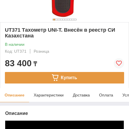
UT371 Тахометр UNI-T. Внесён в реестр СИ
Казахстана
В наличии
Код: UT371
Розница
83 400
₸
Купить
Описание
Характеристики
Доставка
Оплата
Усл
Описание