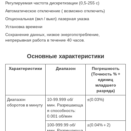
Регулируемая частота дискретизации (0,5-255 с)
Автоматическое отключение ( возможно отключить)
Опциональная (вкл / выкл) лазерная указка
Установка времени
Сохранение данных, низкое энергопотребление,
непрерывная работа в течение 40 часов.
Основные характеристики
Характеристики
Диапазон
Погрешность
(Точность % +
единиц
младшего
разряда)
Диапазон
10-99.999 об/
±(0.03%)
оборотов в минуту
мин. Разрешающа
я способность:
0.001 об/мин
100-999.99 об/
±(0.04%＋2)
мин. Разрешающа