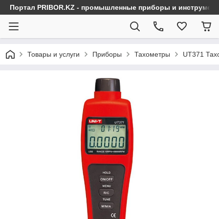
Портал PRIBOR.KZ - промышленные приборы и инструмен
Товары и услуги
Приборы
Тахометры
UT371 Тахо