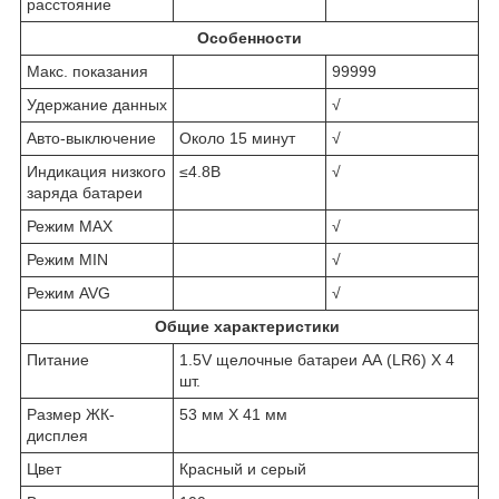
расстояние
Особенности
Макс. показания
99999
Удержание данных
√
Авто-выключение
Около 15 минут
√
Индикация низкого
≤4.8В
√
заряда батареи
Режим MAX
√
Режим MIN
√
Режим AVG
√
Общие характеристики
Питание
1.5V щелочные батареи AA (LR6) X 4
шт.
Размер ЖК-
53 мм X 41 мм
дисплея
Цвет
Красный и серый