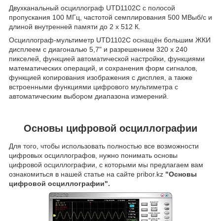
Двухканальный осциллограф UTD1102C с полосой
пропускания 100 МГц, частотой семплирования 500 МВыб/с и
длиной внутренней памяти до 2 х 512 К.
Осциллограф-мультиметр UTD1102C оснащён большим ЖКИ
дисплеем с диагональю 5,7" и разрешением 320 x 240
пикселей, функцией автоматической настройки, функциями
математических операций, и сохранения форм сигналов,
функцией копирования изображения с дисплея, а также
встроенными функциями цифрового мультиметра с
автоматическим выбором диапазона измерений.
Основы цифровой осциллографии
Для того, чтобы использовать полностью все возможности
цифровых осциллографов, нужно понимать основы
цифровой осциллографии, с которыми мы предлагаем вам
ознакомиться в нашей статье на сайте pribor.kz
"Основы
цифровой осциллографии".