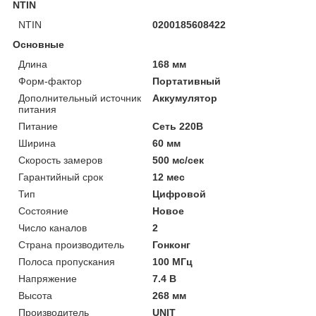
NTIN
NTIN
0200185608422
Основные
Длина
168 мм
Форм-фактор
Портативный
Дополнительный источник
Аккумулятор
питания
Питание
Сеть 220В
Ширина
60 мм
Скорость замеров
500 мс/сек
Гарантийный срок
12 мес
Тип
Цифровой
Состояние
Новое
Число каналов
2
Страна производитель
Гонконг
Полоса пропускания
100 МГц
Напряжение
7.4 В
Высота
268 мм
Производитель
UNIT