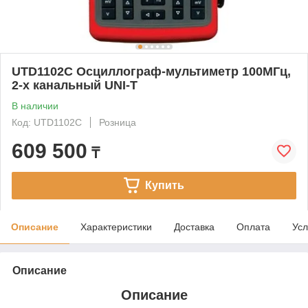
UTD1102C Осциллограф-мультиметр 100МГц,
2-х канальный UNI-T
В наличии
Код: UTD1102C
Розница
609 500
₸
Купить
Описание
Характеристики
Доставка
Оплата
Усл
Описание
Описание