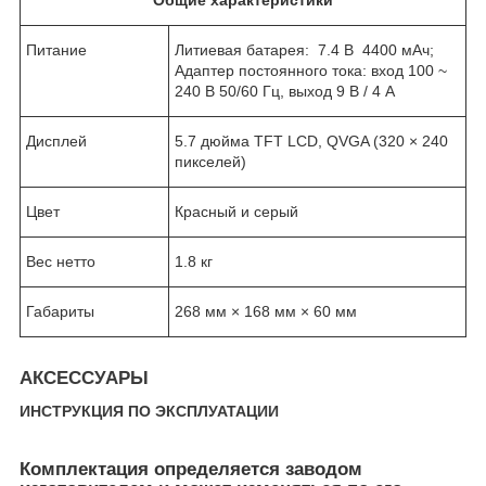
Питание
Литиевая батарея: 7.4 В 4400 мАч;
Адаптер постоянного тока: вход 100 ~
240 В 50/60 Гц, выход 9 В / 4 А
Дисплей
5.7 дюйма TFT LCD, QVGA (320 × 240
пикселей)
Цвет
Красный и серый
Вес нетто
1.8 кг
Габариты
268 мм × 168 мм × 60 мм
АКСЕССУАРЫ
ИНСТРУКЦИЯ ПО ЭКСПЛУАТАЦИИ
Комплектация определяется заводом