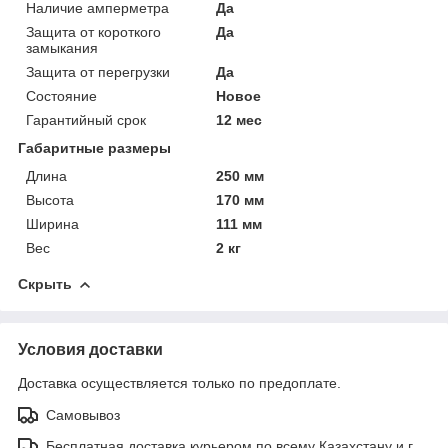
Наличие амперметра
Да
Защита от короткого
Да
замыкания
Защита от перегрузки
Да
Состояние
Новое
Гарантийный срок
12 мес
Габаритные размеры
Длина
250 мм
Высота
170 мм
Ширина
111 мм
Вес
2 кг
Скрыть
Условия доставки
Доставка осуществляется только по предоплате.
Самовывоз
Бесплатная доставка курьером по всему Казахстану и г.