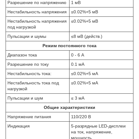
Разрешение по напряжению
1 мВ
Нестабильность напряжения
≤0.02%+5 мВ
Нестабильность напряжения
≤0.02%+5 мВ
под нагрузкой
Пульсации и шумы
≤8 мВ (действ.)
Режим постоянного тока
Диапазон тока
0 - 6 А
Разрешение по току
0.1 мА
Нестабильность тока:
≤0.02%+5 мА
Нестабильность тока под
≤0.02%+5 мА
нагрузкой
Пульсации и шум
≤ 3 мА
Общие характеристики
Напряжение питания
110/220 В
Индикация
5-разрядные LED-дисплеи
на ток, напряжение,
мощность