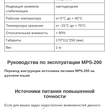
Индикация режимов
светодиодная
стабилизации
Рабочая температура
от 0°C до + 40°C
Температура хранения
от -15°C до + 70°C
Относительная влажность
< 80%
Габариты
170*111*250 (мм)
Вес
2 кг.
Руководства по эксплуатации MPS-200
Перевод инструкции источника питания
MPS-200
на
русском языке
Источники питания повышенной
точности
Если для ваших задач недостаточно возможностей данного