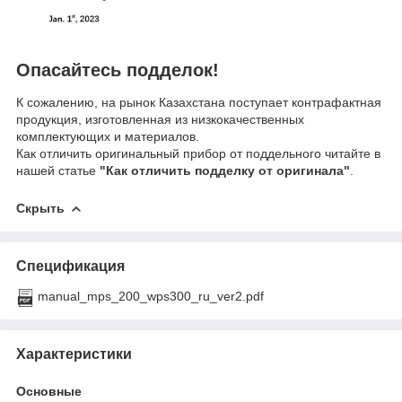
Опасайтесь подделок!
К сожалению, на рынок Казахстана поступает контрафактная
продукция, изготовленная из низкокачественных
комплектующих и материалов.
Как отличить оригинальный прибор от поддельного читайте в
нашей статье
"Как отличить подделку от оригинала"
.
Скрыть
Спецификация
manual_mps_200_wps300_ru_ver2.pdf
Характеристики
Основные