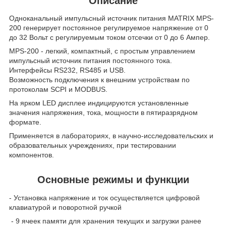
Описание
Одноканальный импульсный источник питания MATRIX MPS-
200 генерирует постоянное регулируемое напряжение от 0
до 32 Вольт с регулируемым током отсечки от 0 до 6 Ампер.
MPS-200 - легкий, компактный, с простым управлением
импульсный источник питания постоянного тока.
Интерфейсы RS232, RS485 и USB.
Возможность подключения к внешним устройствам по
протоколам SCPI и MODBUS.
На ярком LED дисплее индицируются установленные
значения напряжения, тока, мощности в пятиразрядном
формате.
Применяется в лабораториях, в научно-исследовательских и
образовательных учреждениях, при тестировании
компонентов.
Основные режимы и функции
- Установка напряжение и ток осуществляется цифровой
клавиатурой и поворотной ручкой
- 9 ячеек памяти для хранения текущих и загрузки ранее