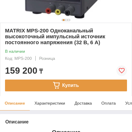
MATRIX MPS-200 Одноканальный
высокоточный импульсный источник
постоянного напряжения (32 В, 6 А)
В наличии
Код: MPS-200
Розница
159 200
₸
Купить
Описание
Характеристики
Доставка
Оплата
Усл
Описание