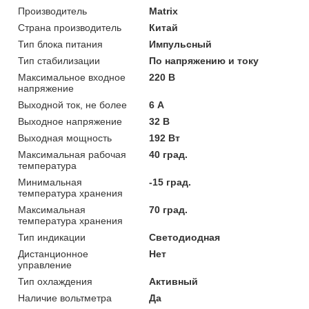
Производитель
Matrix
Страна производитель
Китай
Тип блока питания
Импульсный
Тип стабилизации
По напряжению и току
Максимальное входное
220 В
напряжение
Выходной ток, не более
6 А
Выходное напряжение
32 В
Выходная мощность
192 Вт
Максимальная рабочая
40 град.
температура
Минимальная
-15 град.
температура хранения
Максимальная
70 град.
температура хранения
Тип индикации
Светодиодная
Дистанционное
Нет
управление
Тип охлаждения
Активный
Наличие вольтметра
Да