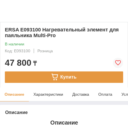
ERSA E093100 Нагревательный элемент для
паяльника Multi-Pro
В наличии
Код: E093100
Розница
47 800
₸
Купить
Описание
Характеристики
Доставка
Оплата
Усл
Описание
Описание