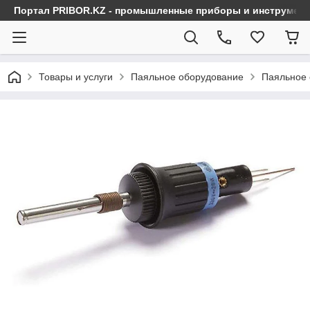
Портал PRIBOR.KZ - промышленные приборы и инструмен
Товары и услуги
Паяльное оборудование
Паяльное 