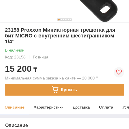
23158 Proxxon Миниатюрная трещотка для
бит MICRO с внутренним шестигранником
1/4"
В наличии
Код: 23158
Розница
15 200
₸
Минимальная сумма заказа на сайте — 20 000 ₸
Купить
Описание
Характеристики
Доставка
Оплата
Усл
Описание