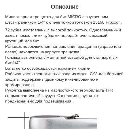
Описание
Миниатюрная трещотка для бит MICRO с внутренним
шестигранником 1/4" с очень тонкой головкой 23158 Proxxon.
72 зубца изготовлены с высокой точностью. Одновременный
захват несколькими зубцами передаёт очень высокий
крутящий момент.
Рычажок переключения направления вращения (вправо или
влево) находится на корпусе трещотки.
Головка выполнена с магнитной вставкой для стандартных
бит 1/4" .
Биты легко освобождаются нажатием кнопки.
Рабочая часть трещотки выкована из стали CrV, для большей
защиты подвержены двойному никелированию и
хромированию.
Рукоятка выполнена из маслостойкого термопласта TPR
(термопластичный каучук). Отверстие в рукоятке
предназначено для подвешивания.