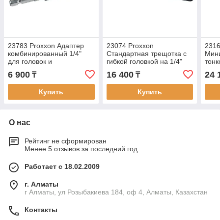
23783 Proxxon Адаптер
23074 Proxxon
2316
комбинированный 1/4"
Стандартная трещотка с
Мин
для головок и
гибкой головкой на 1/4"
тонк
шестигранных бит
6 900
16 400
24 
₸
₸
Купить
Купить
О нас
Рейтинг не сформирован
Менее 5 отзывов за последний год
Работает с 18.02.2009
г. Алматы
г Алматы, ул Розыбакиева 184, оф 4, Алматы, Казахстан
Контакты