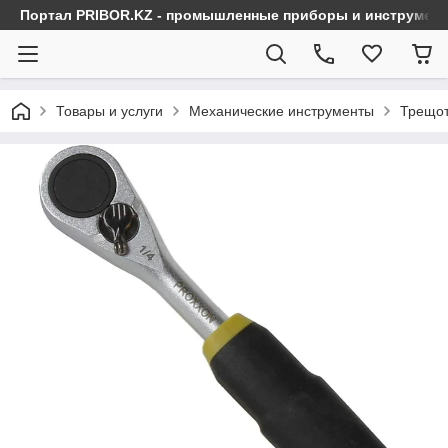
Портал PRIBOR.KZ - промышленные приборы и инструмен
Товары и услуги
Механические инструменты
Трещот