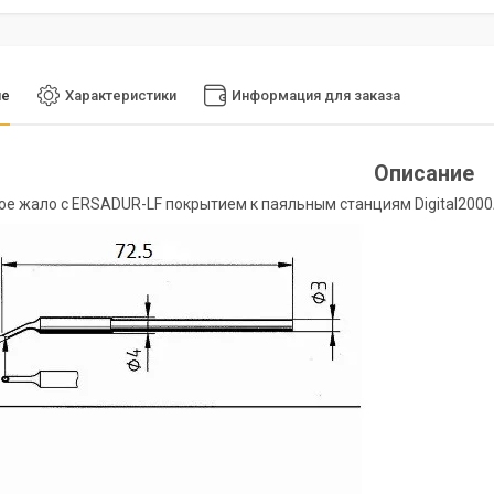
ие
Характеристики
Информация для заказа
Описание
е жало с ERSADUR-LF покрытием к паяльным станциям Digital2000A