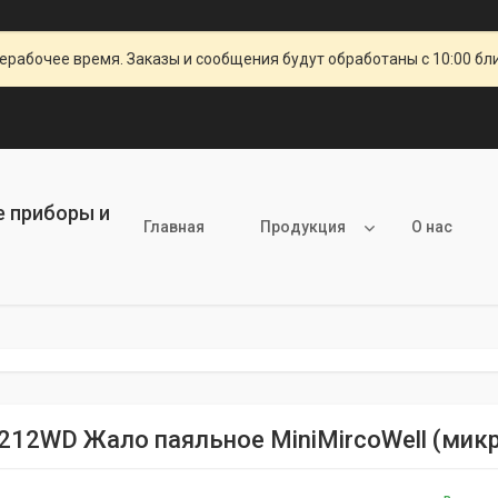
ерабочее время. Заказы и сообщения будут обработаны с 10:00 бл
е приборы и
Главная
Продукция
О нас
212WD Жало паяльное MiniMircoWell (мик