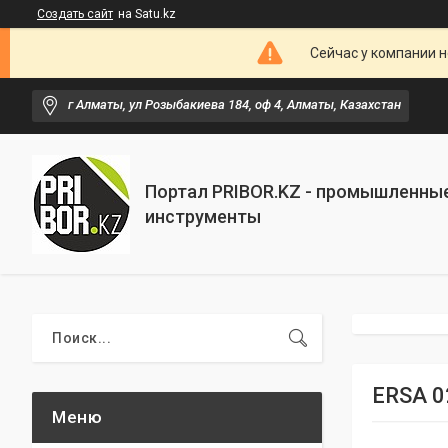
Создать сайт
на Satu.kz
Сейчас у компании н
г Алматы, ул Розыбакиева 184, оф 4, Алматы, Казахстан
Портал PRIBOR.KZ - промышленны
инструменты
ERSA 0