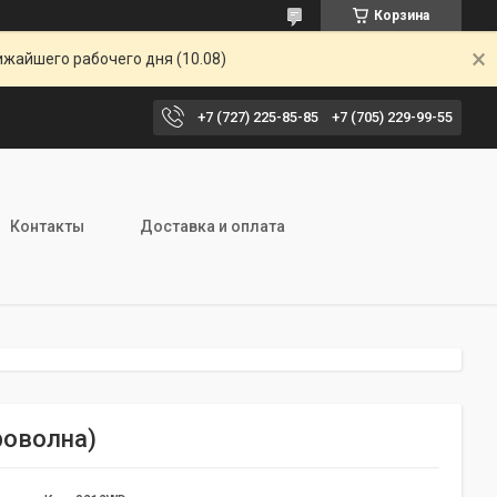
Корзина
ижайшего рабочего дня (10.08)
+7 (727) 225-85-85
+7 (705) 229-99-55
Контакты
Доставка и оплата
роволна)