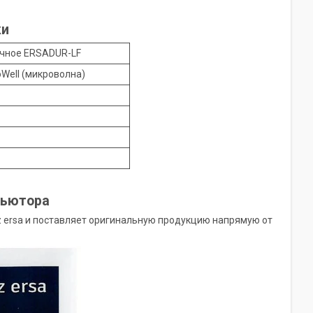
ки
чное ERSADUR-LF
oWell (микроволна)
бьютора
 ersa и поставляет оригинальную продукцию напрямую от