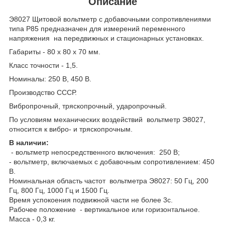
Описание
Э8027 Щитовой вольтметр с добавочными сопротивлениями
типа Р85 предназначен для измерений переменного
напряжения на передвижных и стационарных установках.
Габариты - 80 х 80 х 70 мм.
Класс точности - 1,5.
Номиналы: 250 В, 450 В.
Производство СССР.
Вибропрочный, тряскопрочный, ударопрочный.
По условиям механических воздействий вольтметр Э8027,
относится к вибро- и тряскопрочным.
В наличии:
- вольтметр непосредственного включения: 250 В;
- вольтметр, включаемых с добавочным сопротивлением: 450
В.
Номинальная область частот вольтметра Э8027: 50 Гц, 200
Гц, 800 Гц, 1000 Гц и 1500 Гц.
Время успокоения подвижной части не более 3с.
Рабочее положение - вертикальное или горизонтальное.
Масса - 0,3 кг.