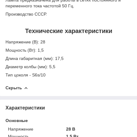
Лампа предназначена для работы в сетях постоянного и
переменного тока частотой 50 Гц.
Производство СССР.
Технические характеристики
Напряжение (В): 28
Мощность (Вт): 1,5
Длина габаритная (мм): 17,5
Диаметр колбы (мм): 5,5
Тип цоколя - S6s/10
Скрыть
Характеристики
Основные
Напряжение
28 В
Мощность
1.5 Вт