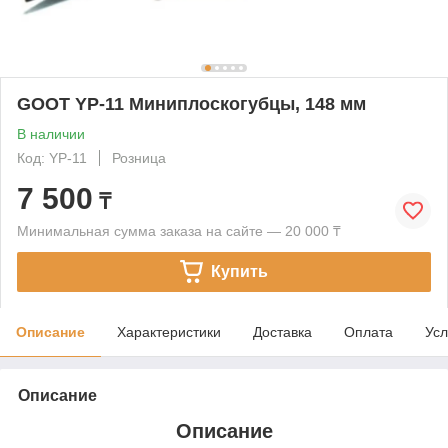
GOOT YP-11 Миниплоскогубцы, 148 мм
В наличии
Код: YP-11
Розница
7 500
₸
Минимальная сумма заказа на сайте — 20 000 ₸
Купить
Описание
Характеристики
Доставка
Оплата
Усл
Описание
Описание