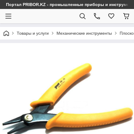
Портал PRIBOR.KZ - промышленные приборы и инструмен
Товары и услуги
Механические инструменты
Плоско