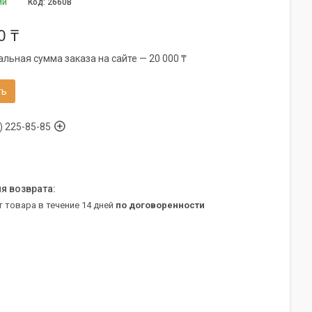
ии
Код:
2660B
0 ₸
льная сумма заказа на сайте — 20 000 ₸
ть
) 225-85-85
т товара в течение 14 дней
по договоренности