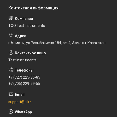
ТОО Test instruments
г Алматы, ул Розыбакиева 184, оф 4, Алматы, Казахстан
Test Instruments
+7 (727) 225-85-85
+7 (705) 229-99-55
support@ti.kz