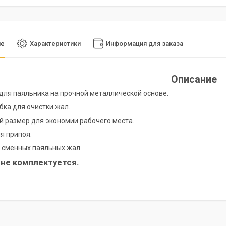
ие
Характеристики
Информация для заказа
Описание
для паяльника на прочной металлической основе.
бка для очистки жал.
 размер для экономии рабочего места.
я припоя.
 сменных паяльных жал
не комплектуется
.