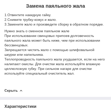
Замена паяльного жала
1.Отвинтите накидную гайку.
2.Снимите трубку-кожух и жало.
3.Замените жало и произведите сборку в обратном порядке.
Нужно знать о сменном паяльном жале
При использовании свинцовых припоев долговечность
паяльного жала может быть ниже, чем при использовании
бессвинцовых.
Запрещается чистить жало с помощью шлифовальной
шкурки или напильника.
Теплопроводность паяльного жала ухудшается, если на него
налипают окислы. Для очистки жала используйте влажную
целлюлозную губку. При сильном нагаре для очистки
используйте специальный очиститель жал.
Скрыть
Характеристики