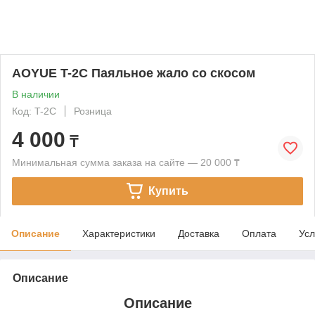
AOYUE T-2C Паяльное жало со скосом
В наличии
Код: T-2C
Розница
4 000
₸
Минимальная сумма заказа на сайте — 20 000 ₸
Купить
Описание
Характеристики
Доставка
Оплата
Усл
Описание
Описание