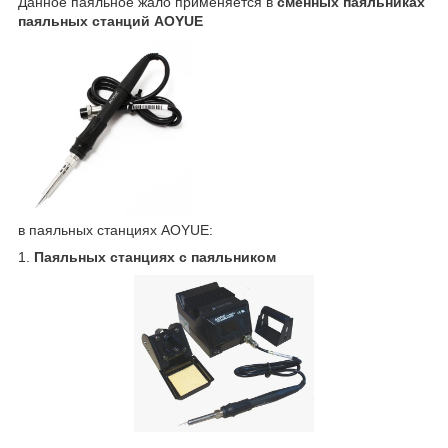
Данное паяльное жало применяется в
сменных паяльниках
паяльных станций AOYUE
в паяльных станциях AOYUE:
1.
Паяльных станциях с паяльником