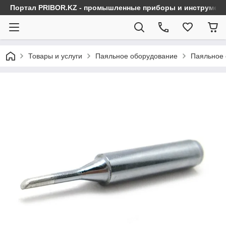
Портал PRIBOR.KZ - промышленные приборы и инструмен
Товары и услуги
Паяльное оборудование
Паяльное