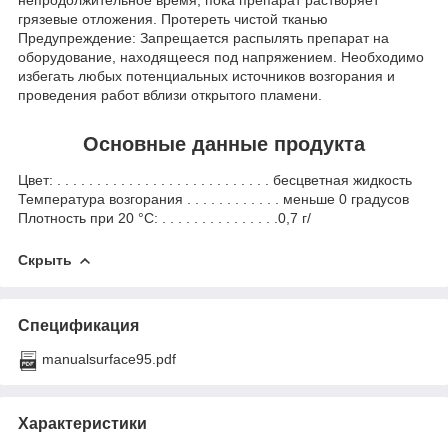
непродолжительное время, пока препарат растворяет
грязевые отложения. Протереть чистой тканью
Предупреждение: Запрещается распылять препарат на
оборудование, находящееся под напряжением. Необходимо
избегать любых потенциальных источников возгорания и
проведения работ вблизи открытого пламени.
Основные данные продукта
Цвет: . . . . . . . . . . . . . . . . . . . . . . . . . . . бесцветная жидкость
Температура возгорания . . . . . . . . . . . . меньше 0 градусов
Плотность при 20 °С: . . . . . . . . . . . . . . .0,7 г/
Скрыть
Спецификация
manualsurface95.pdf
Характеристики