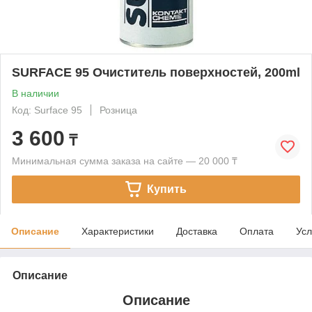
SURFACE 95 Очиститель поверхностей, 200ml
В наличии
Код: Surface 95
Розница
3 600
₸
Минимальная сумма заказа на сайте — 20 000 ₸
Купить
Описание
Характеристики
Доставка
Оплата
Усл
Описание
Описание