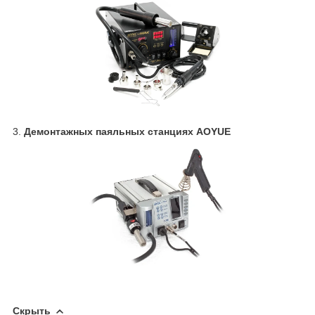
3.
Демонтажных паяльных станциях AOYUE
Скрыть