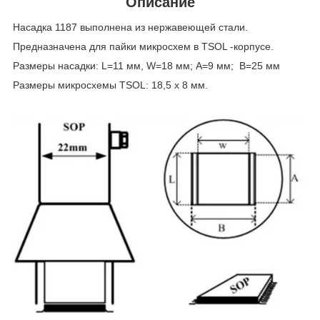
Описание
Насадка 1187 выполнена из нержавеющей стали.
Предназначена для пайки микросхем в TSOL -корпусе.
Размеры насадки: L=11 мм, W=18 мм; А=9 мм; В=25 мм
Размеры микросхемы TSOL: 18,5 х 8 мм.