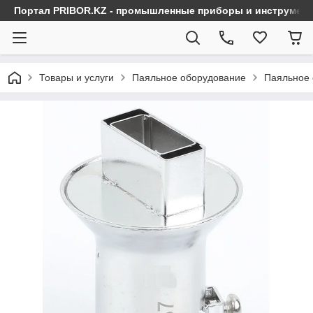
Портал PRIBOR.KZ - промышленные приборы и инструмен
Товары и услуги
Паяльное оборудование
Паяльное