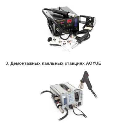
3.
Демонтажных паяльных станциях AOYUE