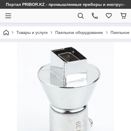
Портал PRIBOR.KZ - промышленные приборы и инструмен
Товары и услуги
Паяльное оборудование
Паяльное