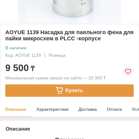
AOYUE 1139 Насадка для паяльного фена для
пайки микросхем в PLCC -корпусе
В наличии
Код: AOYUE 1139
Розница
9 500
₸
Минимальная сумма заказа на сайте — 20 000 ₸
Купить
Описание
Характеристики
Доставка
Оплата
Усл
Описание