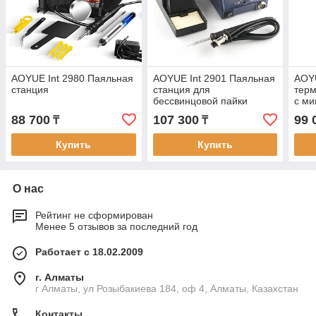
AOYUE Int 2980 Паяльная
AOYUE Int 2901 Паяльная
AOYU
станция
станция для
терм
бессвинцовой пайки
с м
88 700
107 300
99 
₸
₸
Купить
Купить
О нас
Рейтинг не сформирован
Менее 5 отзывов за последний год
Работает с 18.02.2009
г. Алматы
г Алматы, ул Розыбакиева 184, оф 4, Алматы, Казахстан
Контакты