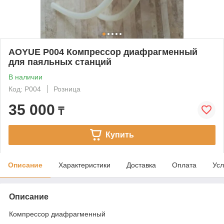
AOYUE P004 Компрессор диафрагменный
для паяльных станций
В наличии
Код: P004
Розница
35 000
₸
Купить
Описание
Характеристики
Доставка
Оплата
Усл
Описание
Компрессор диафрагменный