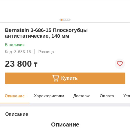
Bernstein 3-686-15 Плоскогубцы
антистатические, 140 мм
В наличии
Код: 3-686-15
Розница
23 800
₸
Купить
Описание
Характеристики
Доставка
Оплата
Усл
Описание
Описание