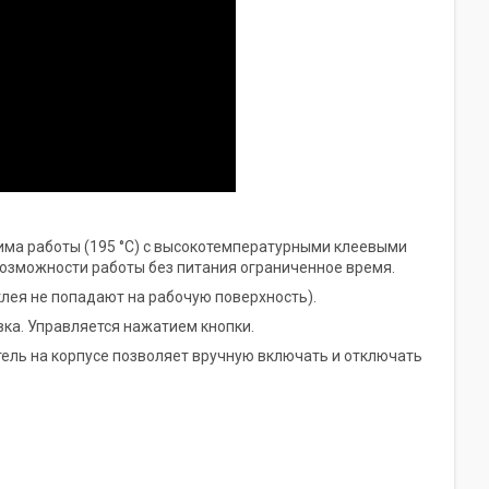
ма работы (195 °C) с высокотемпературными клеевыми
возможности работы без питания ограниченное время.
клея не попадают на рабочую поверхность).
ка. Управляется нажатием кнопки.
тель на корпусе позволяет вручную включать и отключать