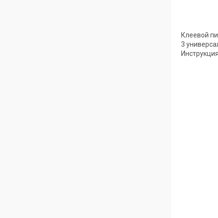
Клеевой пи
3 универса
Инструкция