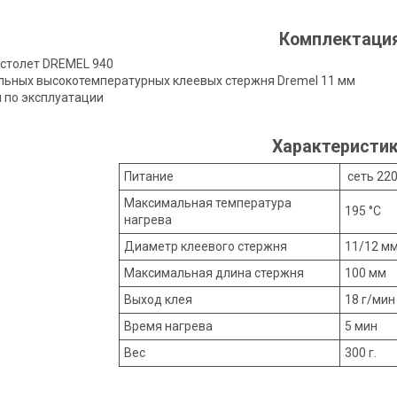
Комплектаци
столет DREMEL 940
льных высокотемпературных клеевых стержня Dremel 11 мм
 по эксплуатации
Характеристи
Питание
сеть 220
Максимальная температура
195 °C
нагрева
Диаметр клеевого стержня
11/12 м
Максимальная длина стержня
100 мм
Выход клея
18 г/мин
Время нагрева
5 мин
Вес
300 г.