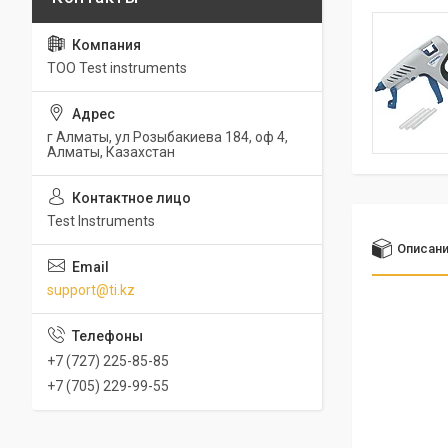
ТОО Test instruments
г Алматы, ул Розыбакиева 184, оф 4,
Алматы, Казахстан
Test Instruments
Описан
support@ti.kz
+7 (727) 225-85-85
+7 (705) 229-99-55