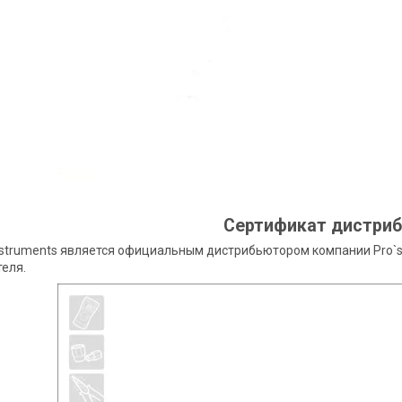
Сертификат дистри
nstruments является официальным дистрибьютором компании Pro`s
еля.