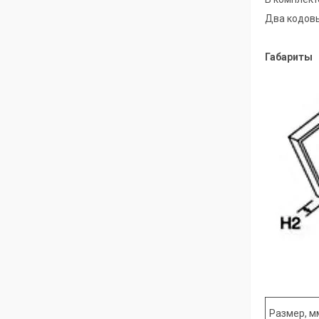
Два кодовы
Габариты
Размер, м