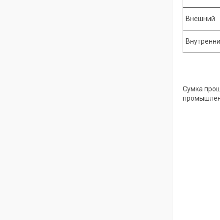
Внешний
Внутренн
Сумка прош
промышлен