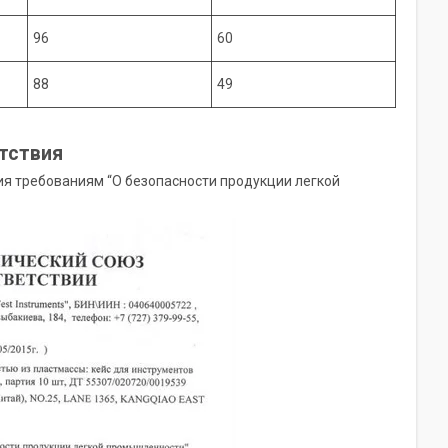
96
60
88
49
тствия
ия требованиям “О безопасности продукции легкой