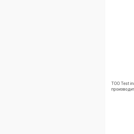
ТОО Test i
производит