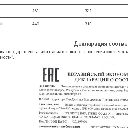
461
331
ий
440
310
Декларация соотве
ла государственные испытания с целью установления соответств
ности”.