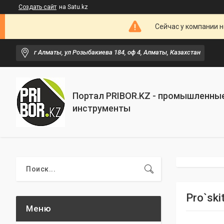
Создать сайт
на Satu.kz
Сейчас у компании н
г Алматы, ул Розыбакиева 184, оф 4, Алматы, Казахстан
Портал PRIBOR.KZ - промышленны
инструменты
Pro`sk