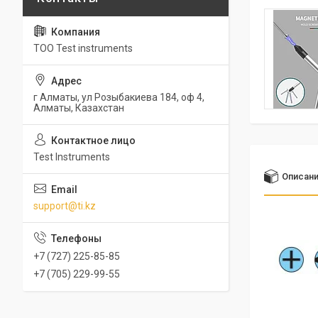
ТОО Test instruments
г Алматы, ул Розыбакиева 184, оф 4,
Алматы, Казахстан
Test Instruments
Описан
support@ti.kz
+7 (727) 225-85-85
+7 (705) 229-99-55