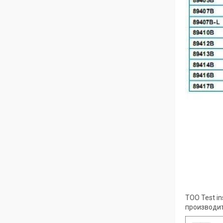
ТОО Test i
производит