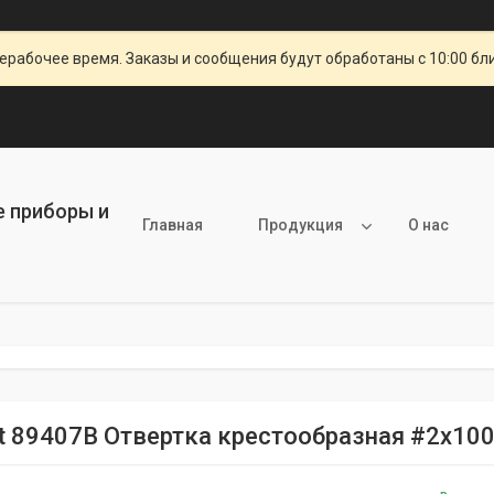
ерабочее время. Заказы и сообщения будут обработаны с 10:00 бл
е приборы и
Главная
Продукция
О нас
it 89407B Отвертка крестообразная #2х1