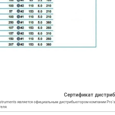
Сертификат дистри
nstruments является официальным дистрибьютором компании Pro`s
еля.