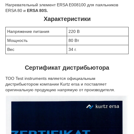
Нагревательный элемент ERSA E008100 для паяльников
ERSA 80 и
ERSA 80S.
Характеристики
Напряжение питания
220 В
Мощность
80 Вт
Вес
34 г.
Сертификат дистрибьютора
ТОО Test instruments является официальным
дистрибьютором компании Kurtz ersa и поставляет
оригинальную продукцию напрямую от производителя.