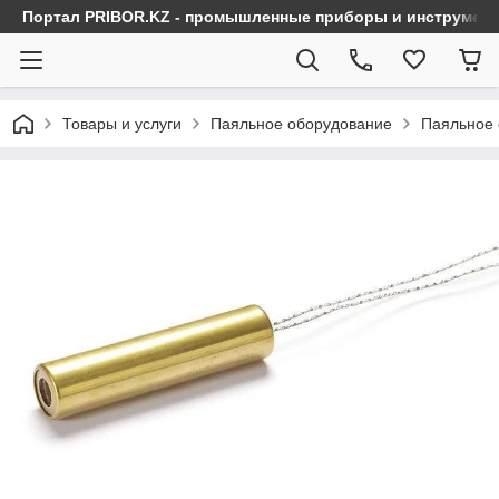
Портал PRIBOR.KZ - промышленные приборы и инструмен
Товары и услуги
Паяльное оборудование
Паяльное 