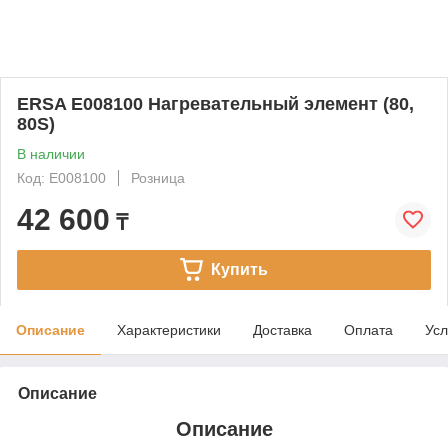
ERSA E008100 Нагревательный элемент (80,
80S)
В наличии
Код: E008100
Розница
42 600
₸
Купить
Описание
Характеристики
Доставка
Оплата
Усл
Описание
Описание