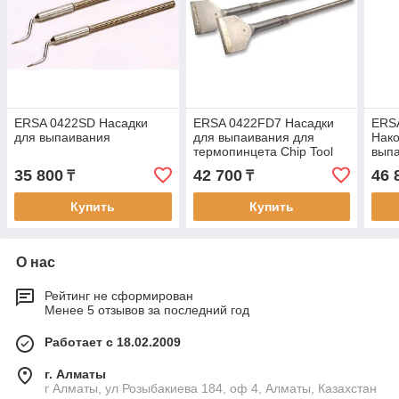
ERSA 0422SD Насадки
ERSA 0422FD7 Насадки
ERS
для выпаивания
для выпаивания для
Нако
термопинцета Chip Tool
вып
35 800
42 700
46 
₸
₸
Купить
Купить
О нас
Рейтинг не сформирован
Менее 5 отзывов за последний год
Работает с 18.02.2009
г. Алматы
г Алматы, ул Розыбакиева 184, оф 4, Алматы, Казахстан