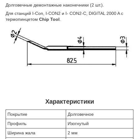
Долговечные демонтажные наконечники (2 шт.).
Для станций I-Con, I-CON2 и I- CON2-C, DIGITAL 2000 A c
термопинцетом
Chip Tool
.
Характеристики
Покрытие
Долговечное
Профиль
Изогнутый
Ширина жала
2 мм