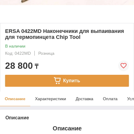
ERSA 0422MD Наконечники для выпаивания
для термопинцета Chip Tool
В наличии
Код: 0422MD
Розница
28 800
₸
Купить
Описание
Характеристики
Доставка
Оплата
Усл
Описание
Описание