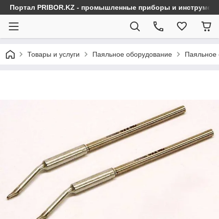
Портал PRIBOR.KZ - промышленные приборы и инструмен
Товары и услуги
Паяльное оборудование
Паяльное 