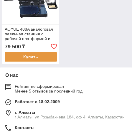
AOYUE 488A аналоговая
паяльная станция с
рабочей платформой и
дымопоглотителем
79 500
₸
Купить
О нас
Рейтинг не сформирован
Менее 5 отзывов за последний год
Работает с 18.02.2009
г. Алматы
г Алматы, ул Розыбакиева 184, оф 4, Алматы, Казахстан
Контакты