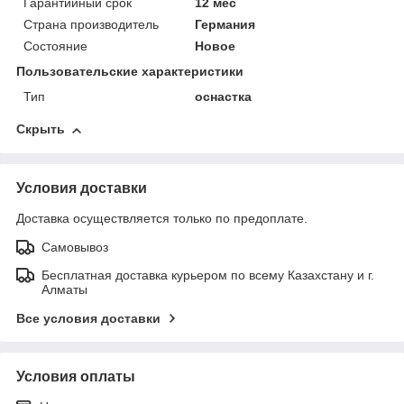
Гарантийный срок
12 мес
Страна производитель
Германия
Состояние
Новое
Пользовательские характеристики
Тип
оснастка
Скрыть
Условия доставки
Доставка осуществляется только по предоплате.
Самовывоз
Бесплатная доставка курьером по всему Казахстану и г.
Алматы
Все условия доставки
Условия оплаты