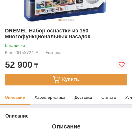
DREMEL Набор оснастки из 150
многофункциональных насадок
В наличии
Код: 2615S724JA
Розница
52 900
₸
Купить
Описание
Характеристики
Доставка
Оплата
Усл
Описание
Описание