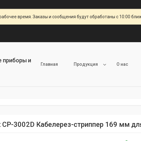
рабочее время. Заказы и сообщения будут обработаны с 10:00 бли
е приборы и
Главная
Продукция
О нас
it CP-3002D Кабелерез-стриппер 169 мм дл