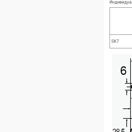
Индивидуал
SK7