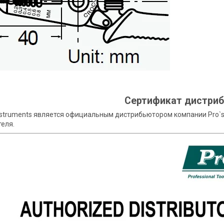
Сертификат дистри
nstruments является официальным дистрибьютором компании Pro`s
еля.