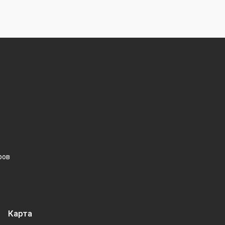
ров
Карта