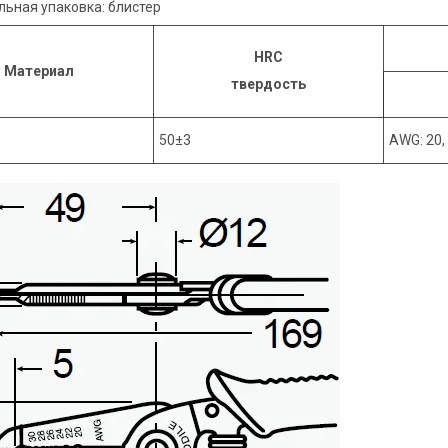
ьная упаковка: блистер
HRC
Материал
твердость
50±3
AWG: 20, 