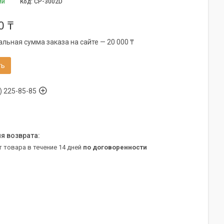
ии
Код:
CP-3002D
0 ₸
льная сумма заказа на сайте — 20 000 ₸
ть
) 225-85-85
т товара в течение 14 дней
по договоренности