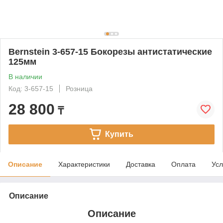
Bernstein 3-657-15 Бокорезы антистатические
125мм
В наличии
Код: 3-657-15
Розница
28 800
₸
Купить
Описание
Характеристики
Доставка
Оплата
Усл
Описание
Описание