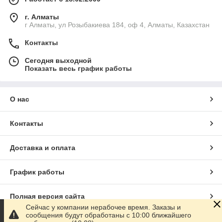
г. Алматы
г Алматы, ул Розыбакиева 184, оф 4, Алматы, Казахстан
Контакты
Сегодня выходной
Показать весь график работы
О нас
Контакты
Доставка и оплата
График работы
Полная версия сайта
Сейчас у компании нерабочее время. Заказы и
сообщения будут обработаны с 10:00 ближайшего
Сайт создан на маркетплейсе
Satu.kz