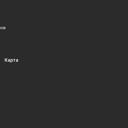
ров
Карта