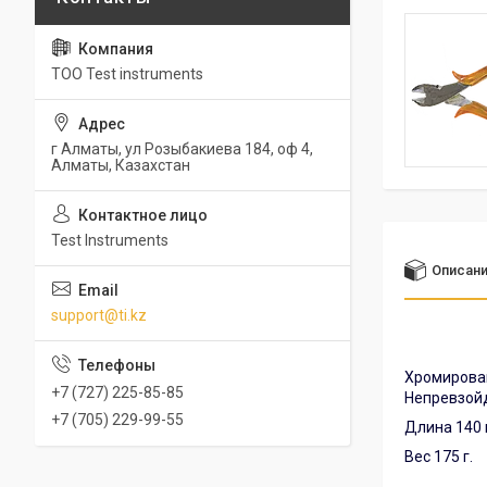
ТОО Test instruments
г Алматы, ул Розыбакиева 184, оф 4,
Алматы, Казахстан
Test Instruments
Описан
support@ti.kz
Хромирован
+7 (727) 225-85-85
Непревзойд
+7 (705) 229-99-55
Длина 140 
Вес 175 г.