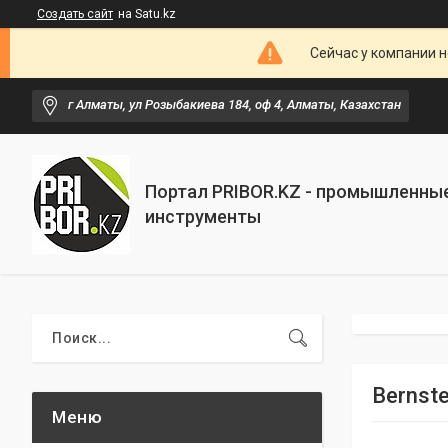
Создать сайт
на Satu.kz
Сейчас у компании н
г Алматы, ул Розыбакиева 184, оф 4, Алматы, Казахстан
Портал PRIBOR.KZ - промышленны
инструменты
Bernst