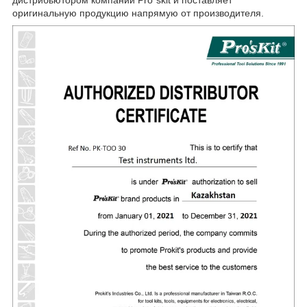
дистрибьютором компании Pro`skit и поставляет
оригинальную продукцию напрямую от производителя.