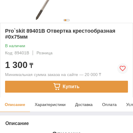
Pro`skit 89401B Отвертка крестообразная
#0х75мм
В наличии
Код: 89401B
Розница
1 300
₸
Минимальная сумма заказа на сайте — 20 000 ₸
Купить
Описание
Характеристики
Доставка
Оплата
Усл
Описание