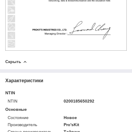
Скрыть
Характеристики
NTIN
NTIN
0200185650292
Основные
Состояние
Новое
Производитель
Pro'sKit
Страна производитель
Тайвань