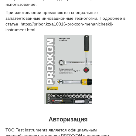
использование.
При изготовлении применяются специальные
запатентованные инновационные технологии. Подробнее в
статье
https://pribor.kz/a10016-proxxon-mehanicheskij-
instrument.html
Авторизация
ТОО Test instruments является официальным
дистрибьютором компании PROXXON и поставляет