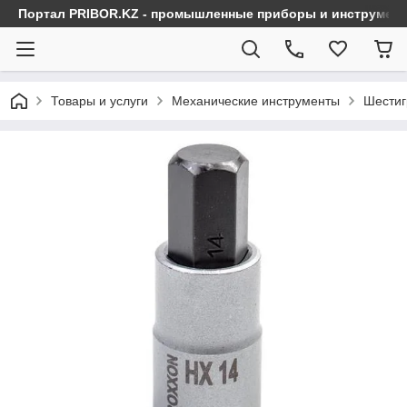
Портал PRIBOR.KZ - промышленные приборы и инструмен
Товары и услуги
Механические инструменты
Шестиг