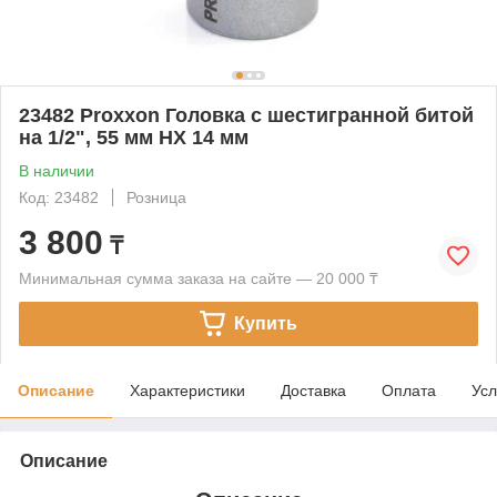
23482 Proxxon Головка с шестигранной битой
на 1/2", 55 мм HX 14 мм
В наличии
Код: 23482
Розница
3 800
₸
Минимальная сумма заказа на сайте — 20 000 ₸
Купить
Описание
Характеристики
Доставка
Оплата
Усл
Описание