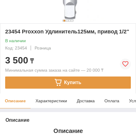
23454 Proxxon Удлинитель125мм, привод 1/2"
В наличии
Код: 23454
Розница
3 500
₸
Минимальная сумма заказа на сайте — 20 000 ₸
Купить
Описание
Характеристики
Доставка
Оплата
Усл
Описание
Описание