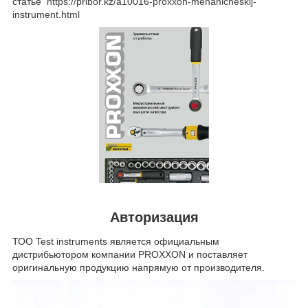
статье
https://pribor.kz/a10016-proxxon-mehanicheskij-
instrument.html
Авторизация
ТОО Test instruments является официальным
дистрибьютором компании PROXXON и поставляет
оригинальную продукцию напрямую от производителя.