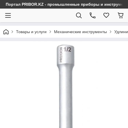
Портал PRIBOR.KZ - промышленные приборы и инструмен
Товары и услуги
Механические инструменты
Удлини