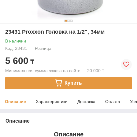
23431 Proxxon Головка на 1/2", 34мм
В наличии
Код: 23431
Розница
5 600
₸
Минимальная сумма заказа на сайте — 20 000 ₸
Купить
Описание
Характеристики
Доставка
Оплата
Усл
Описание
Описание