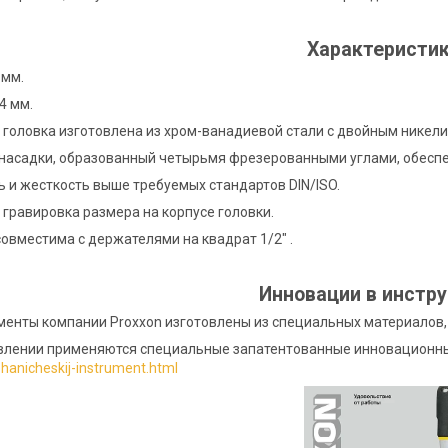
Характеристи
 мм.
4 мм.
 головка изготовлена из хром-ванадиевой стали с двойным нике
насадки, образованный четырьмя фрезерованными углами, обеспе
ь и жесткость выше требуемых стандартов DIN/ISO.
 гравировка размера на корпусе головки.
совместима с держателями на квадрат 1/2" .
Инновации в инстр
менты компании Proxxon изготовлены из специальных материало
влении применяются специальные запатентованные инновационны
anicheskij-instrument.html