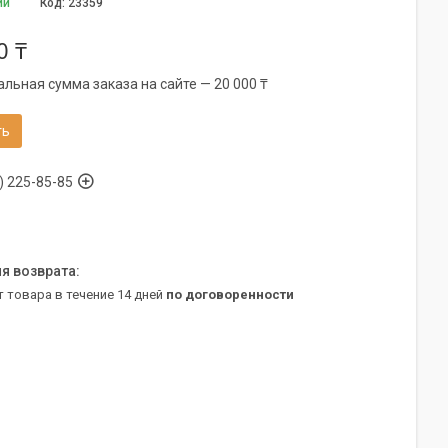
ии
Код:
23359
0 ₸
льная сумма заказа на сайте — 20 000 ₸
ть
) 225-85-85
т товара в течение 14 дней
по договоренности