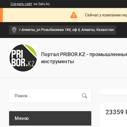
Создать сайт
на Satu.kz
Сейчас у компании не
г Алматы, ул Розыбакиева 184, оф 4, Алматы, Казахстан
Портал PRIBOR.KZ - промышленны
инструменты
23359 