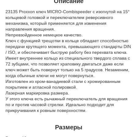
Описание
23135 Proxxon ключ MICRO-Combispeeder с изогнутой на 15°
кольцевой головкой и переключателем реверсивного
механизма, который применяется для изменения
направления вращения.
Непревзойденное немецкое качество.
Ключ с функцией трещотки в кольце обладает способностью
передачи крутящего момента, превышающего стандарты DIN
/ ISO, и обеспечивает быструю работу без перехвата ключа.
Имеет внутреннее кольцо из специального твердого сплава с
72 зубцами, что позволяет храповику двигаться даже если
ключ может быть повернут только на 5 градусов. Незаменим,
когда обычные ключи не могут повернуться.
Изготовлен из хром-ванадиевой стали с хромированным
покрытием и атласной полировкой.
Лазерная маркировка размера.
У этого ключа есть рычажный переключатель для вращения
по и против часовой стрелки. Идеально подходит для
прикручивания к ровным поверхностям.
Размеры