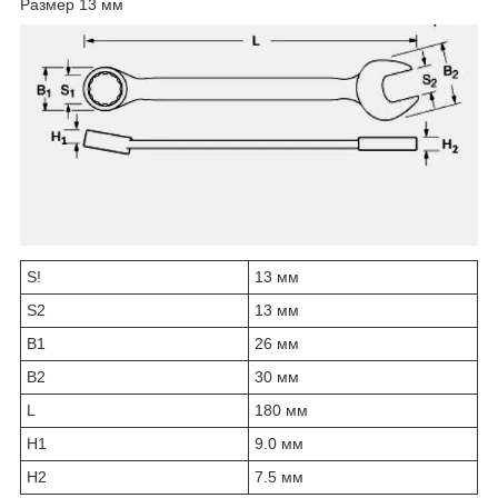
Размер 13 мм
S!
13 мм
S2
13 мм
В1
26 мм
B2
30 мм
L
180 мм
H1
9.0 мм
H2
7.5 мм