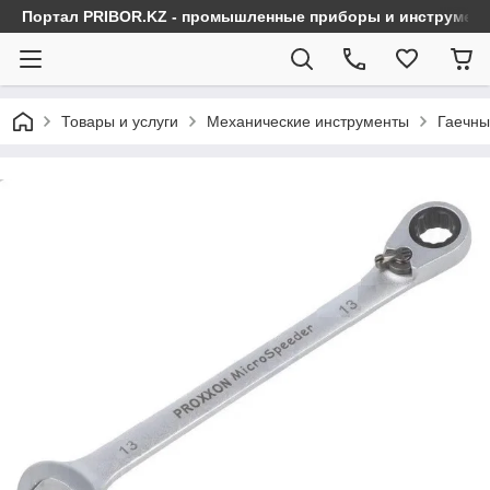
Портал PRIBOR.KZ - промышленные приборы и инструмен
Товары и услуги
Механические инструменты
Гаечны