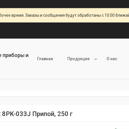
очее время. Заказы и сообщения будут обработаны с 10:00 ближай
е приборы и
Главная
Продукция
О нас
t 8PK-033J Припой, 250 г