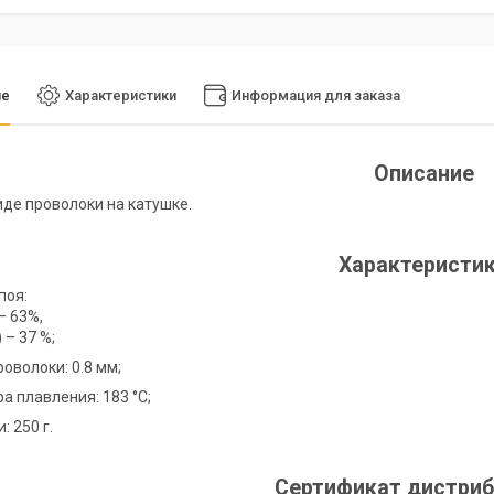
ие
Характеристики
Информация для заказа
Описание
иде проволоки на катушке.
Характеристи
поя:
– 63%,
 – 37 %;
оволоки: 0.8 мм;
а плавления: 183 °C;
: 250 г.
Сертификат дистри