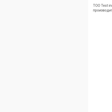
ТОО Test i
производит