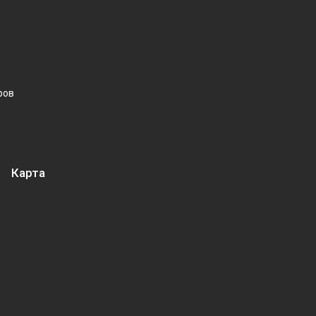
ров
Карта